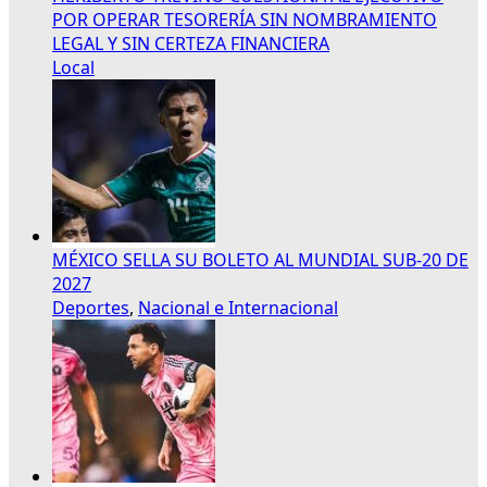
POR OPERAR TESORERÍA SIN NOMBRAMIENTO
LEGAL Y SIN CERTEZA FINANCIERA
Local
MÉXICO SELLA SU BOLETO AL MUNDIAL SUB-20 DE
2027
Deportes
,
Nacional e Internacional