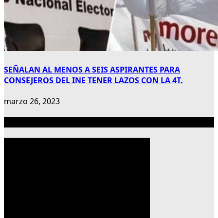
SEÑALAN AL MENOS A SEIS ASPIRANTES PARA
CONSEJEROS DEL INE TENER LAZOS CON LA 4T.
marzo 26, 2023
Publicidad 300×600