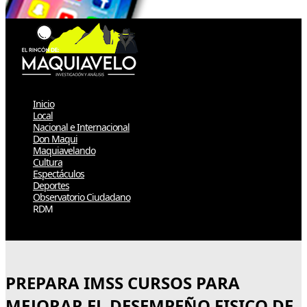
Inicio
Local
Nacional e Internacional
Don Maqui
Maquiavelando
Cultura
Espectáculos
Deportes
Observatorio Ciudadano
RDM
Select Page
PREPARA IMSS CURSOS PARA
MEJORAR EL DESEMPEÑO FISICO DE