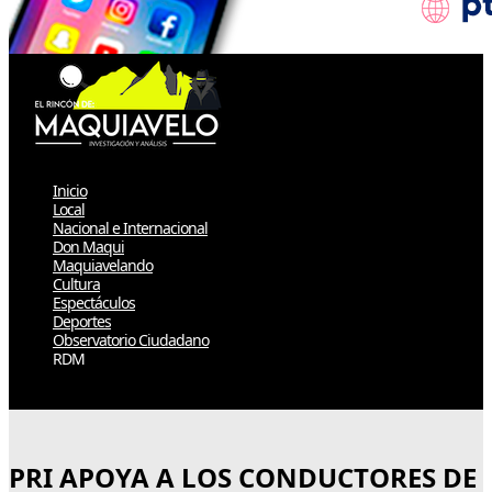
Inicio
Local
Nacional e Internacional
Don Maqui
Maquiavelando
Cultura
Espectáculos
Deportes
Observatorio Ciudadano
RDM
Select Page
PRI APOYA A LOS CONDUCTORES DE