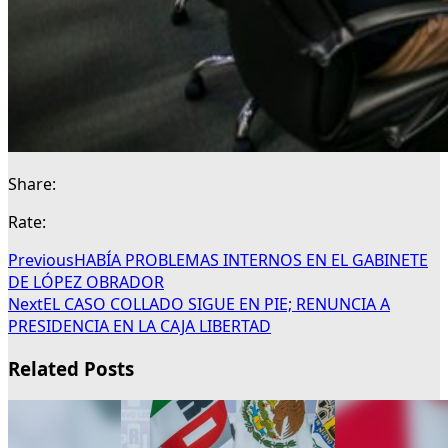
Share:
Rate:
Previous
HABÍA PROBLEMAS INTERNOS EN EL GABINETE
DE LÓPEZ OBRADOR
Next
EL CASO COLLADO SIGUE EN PIE; RENUNCIA A
PRESIDENCIA EN LA CAJA LIBERTAD
Related Posts