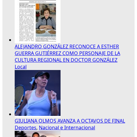
ALEJANDRO GONZÁLEZ RECONOCE A ESTHER
GUERRA GUTIÉRREZ COMO PERSONAJE DE LA
CULTURA REGIONAL EN DOCTOR GONZÁLEZ
Local
GIULIANA OLMOS AVANZA A OCTAVOS DE FINAL
Deportes
,
Nacional e Internacional