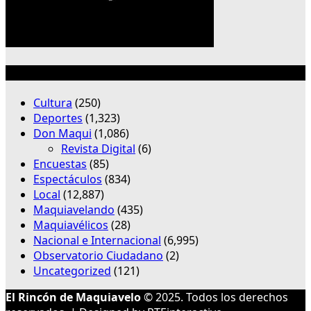
Categorías
Cultura
(250)
Deportes
(1,323)
Don Maqui
(1,086)
Revista Digital
(6)
Encuestas
(85)
Espectáculos
(834)
Local
(12,887)
Maquiavelando
(435)
Maquiavélicos
(28)
Nacional e Internacional
(6,995)
Observatorio Ciudadano
(2)
Uncategorized
(121)
El Rincón de Maquiavelo
© 2025. Todos los derechos