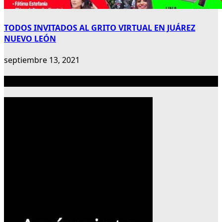
TODOS INVITADOS AL GRITO VIRTUAL EN JUÁREZ
NUEVO LEÓN
septiembre 13, 2021
Publicidad 300×600