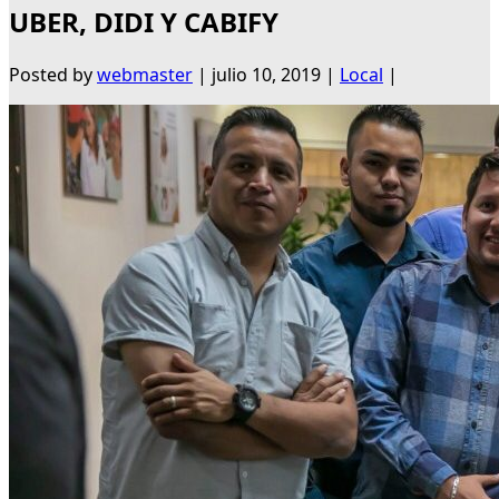
UBER, DIDI Y CABIFY
Posted by
webmaster
|
julio 10, 2019
|
Local
|