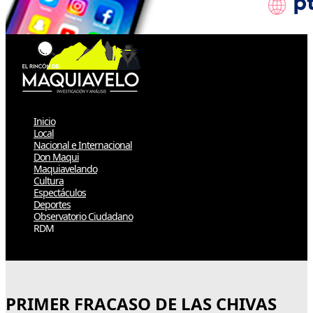
Inicio
Local
Nacional e Internacional
Don Maqui
Maquiavelando
Cultura
Espectáculos
Deportes
Observatorio Ciudadano
RDM
Select Page
PRIMER FRACASO DE LAS CHIVAS