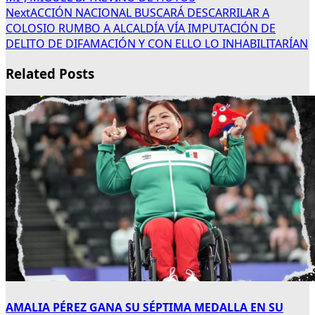
Next
ACCIÓN NACIONAL BUSCARÁ DESCARRILAR A
COLOSIO RUMBO A ALCALDÍA VÍA IMPUTACIÓN DE
DELITO DE DIFAMACIÓN Y CON ELLO LO INHABILITARÍAN
Related Posts
AMALIA PÉREZ GANA SU SÉPTIMA MEDALLA EN SU