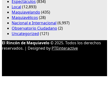
Espectáculos
(834)
Local
(12,893)
Maquiavelando
(435)
Maquiavélicos
(28)
Nacional e Internacional
(6,997)
Observatorio Ciudadano
(2)
Uncategorized
(121)
El Rincón de Maquiavelo
© 2025. Todos los derechos
reservados. | Designed by
PTEinteractive