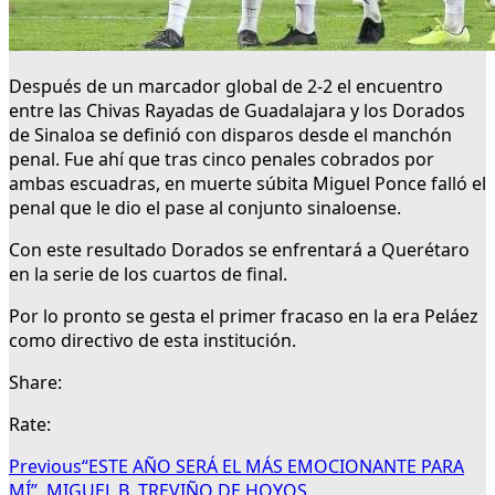
Después de un marcador global de 2-2 el encuentro
entre las Chivas Rayadas de Guadalajara y los Dorados
de Sinaloa se definió con disparos desde el manchón
penal. Fue ahí que tras cinco penales cobrados por
ambas escuadras, en muerte súbita Miguel Ponce falló el
penal que le dio el pase al conjunto sinaloense.
Con este resultado Dorados se enfrentará a Querétaro
en la serie de los cuartos de final.
Por lo pronto se gesta el primer fracaso en la era Peláez
como directivo de esta institución.
Share:
Rate:
Previous
“ESTE AÑO SERÁ EL MÁS EMOCIONANTE PARA
MÍ”, MIGUEL B. TREVIÑO DE HOYOS