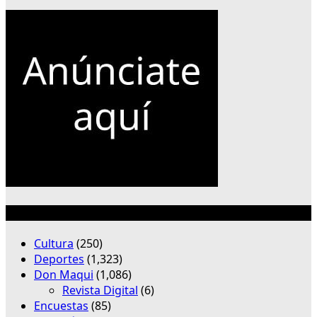
Categorías
Cultura
(250)
Deportes
(1,323)
Don Maqui
(1,086)
Revista Digital
(6)
Encuestas
(85)