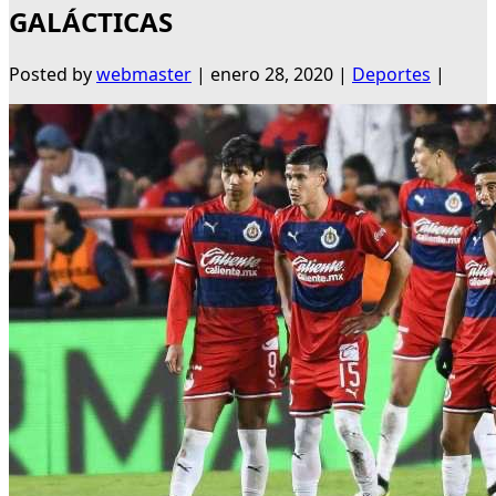
GALÁCTICAS
Posted by
webmaster
|
enero 28, 2020
|
Deportes
|