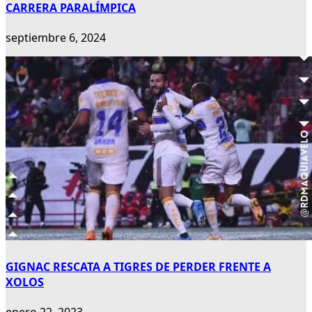
CARRERA PARALÍMPICA
septiembre 6, 2024
GIGNAC RESCATA A TIGRES DE PERDER FRENTE A
XOLOS
enero 22, 2023