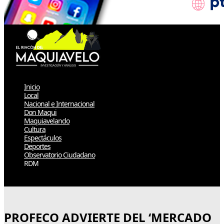
Inicio
Local
Nacional e Internacional
Don Maqui
Maquiavelando
Cultura
Espectáculos
Deportes
Observatorio Ciudadano
RDM
Select Page
PROFECO ADVIERTE DEL ‘MERCADO