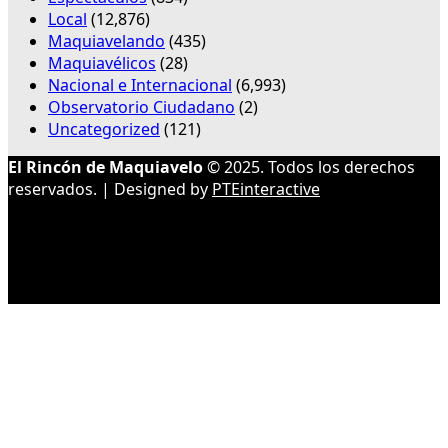
Local
(12,876)
Maquiavelando
(435)
Maquiavélicos
(28)
Nacional e Internacional
(6,993)
Observatorio Ciudadano
(2)
Uncategorized
(121)
El Rincón de Maquiavelo
© 2025. Todos los derechos
reservados. | Designed by
PTEinteractive