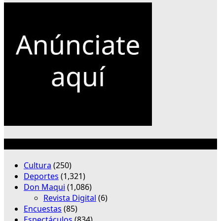
Categorías
Cultura
(250)
Deportes
(1,321)
Don Maqui
(1,086)
Revista Digital
(6)
Encuestas
(85)
Espectáculos
(834)