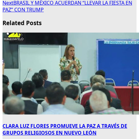
Next
BRASIL Y MÉXICO ACUERDAN “LLEVAR LA FIESTA EN
PAZ” CON TRUMP
Related Posts
CLARA LUZ FLORES PROMUEVE LA PAZ A TRAVÉS DE
GRUPOS RELIGIOSOS EN NUEVO LEÓN