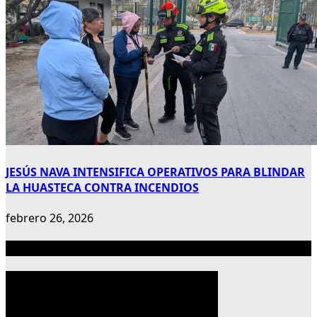
JESÚS NAVA INTENSIFICA OPERATIVOS PARA BLINDAR
LA HUASTECA CONTRA INCENDIOS
febrero 26, 2026
Publicidad 300×600