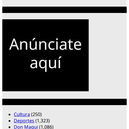
Publicidad 300×250
Categorías
Cultura
(250)
Deportes
(1,323)
Don Maqui
(1,086)