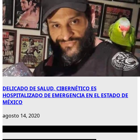
DELICADO DE SALUD, CIBERNÉTICO ES
HOSPITALIZADO DE EMERGENCIA EN EL ESTADO DE
MÉXICO
agosto 14, 2020
Publicidad 300×600