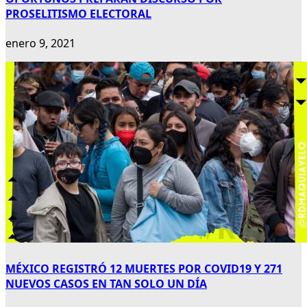
PROSELITISMO ELECTORAL
enero 9, 2021
MÉXICO REGISTRÓ 12 MUERTES POR COVID19 Y 271
NUEVOS CASOS EN TAN SOLO UN DÍA