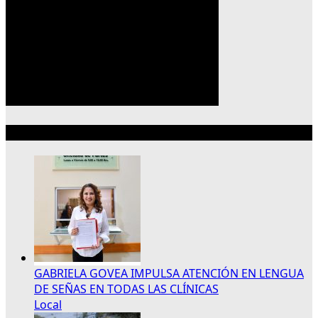
Lo más reciente
GABRIELA GOVEA IMPULSA ATENCIÓN EN LENGUA
DE SEÑAS EN TODAS LAS CLÍNICAS
Local