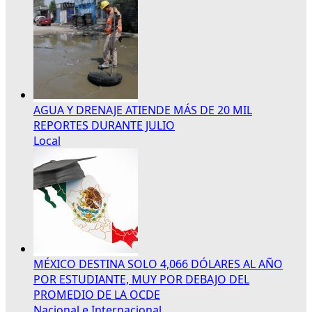
AGUA Y DRENAJE ATIENDE MÁS DE 20 MIL
REPORTES DURANTE JULIO
Local
MÉXICO DESTINA SOLO 4,066 DÓLARES AL AÑO
POR ESTUDIANTE, MUY POR DEBAJO DEL
PROMEDIO DE LA OCDE
Nacional e Internacional