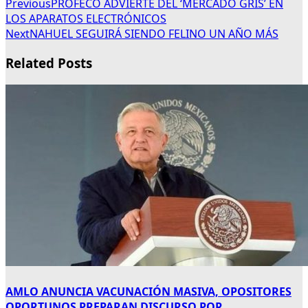
Previous
PROFECO ADVIERTE DEL ‘MERCADO GRIS’ EN
LOS APARATOS ELECTRÓNICOS
Next
NAHUEL SEGUIRÁ SIENDO FELINO UN AÑO MÁS
Related Posts
AMLO ANUNCIA VACUNACIÓN MASIVA, OPOSITORES
OPORTUNOS PREPARAN DISCURSO POR