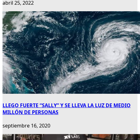
abril 25, 2022
LLEGO FUERTE “SALLY” Y SE LLEVA LA LUZ DE MEDIO
MILLÓN DE PERSONAS
septiembre 16, 2020