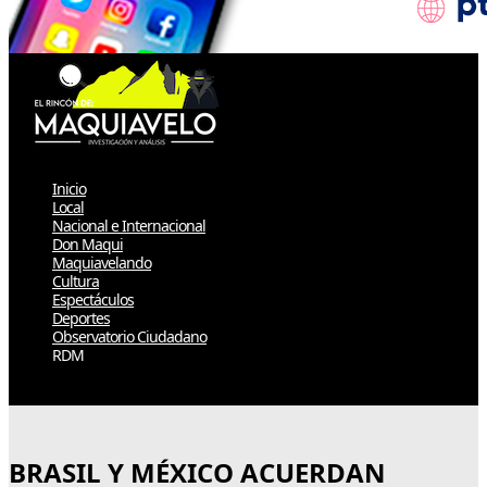
Inicio
Local
Nacional e Internacional
Don Maqui
Maquiavelando
Cultura
Espectáculos
Deportes
Observatorio Ciudadano
RDM
Select Page
BRASIL Y MÉXICO ACUERDAN