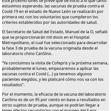
Este próximo lunes se prevé que dé inicio a lo que tanto
estuvimos esperando, las vacunas de prueba contra el
Covid-19 en el estado de Nuevo León se realizarán por
primera vez con los voluntarios que cumplieron los
criterios establecidos por las autoridades de salud.
El Secretario de Salud del Estado, Manuel de la O, señaló
que se proporcionarán mil dosis en el Hospital
Metropolitano, el cual fue seleccionado para desarrollar
la fase 3 de prueba de la vacuna originada desde el
laboratorio chino CanSino.
“Ya concluimos la visita de Cofepris y la próxima semana,
probablemente el lunes, empezaremos a aplicar las
vacunas contra el Covid (…) ya tenemos algunos
pacientes elegidos, y les platicaré cómo nos va con los
resultados”.
Por el momento, la eficacia de la vacuna del laboratorio
CanSino es de un 95 por ciento en base a resultados en
otros sujetos de prueba, aunque se podrían llegar a
tener efectos secundarios con el margen del 5 por