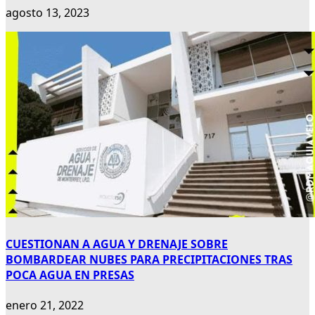
agosto 13, 2023
CUESTIONAN A AGUA Y DRENAJE SOBRE
BOMBARDEAR NUBES PARA PRECIPITACIONES TRAS
POCA AGUA EN PRESAS
enero 21, 2022