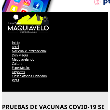
Inicio
Local
Nacional e Internacional
Don Maqui
Maquiavelando
Cultura
Espectáculos
Deportes
Observatorio Ciudadano
RDM
Select Page
PRUEBAS DE VACUNAS COVID-19 SE