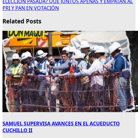
ELECCIÓN PASADA? QUE JUNTOS APENAS Y EMPATAN AL
PRI Y PAN EN VOTACIÓN
Related Posts
SAMUEL SUPERVISA AVANCES EN EL ACUEDUCTO
CUCHILLO II