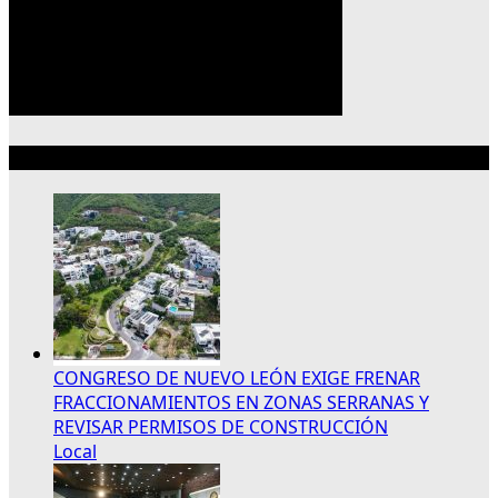
Lo más reciente
CONGRESO DE NUEVO LEÓN EXIGE FRENAR
FRACCIONAMIENTOS EN ZONAS SERRANAS Y
REVISAR PERMISOS DE CONSTRUCCIÓN
Local