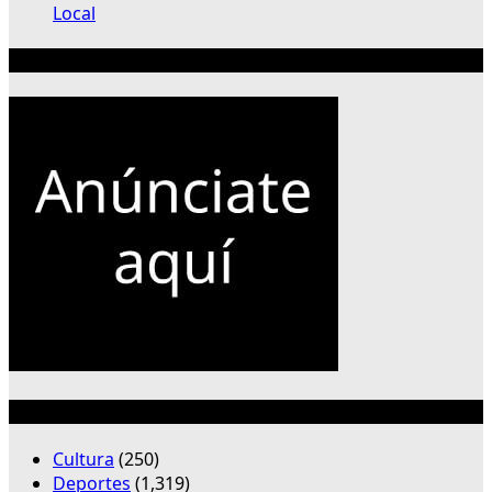
Local
Publicidad 300×250
Categorías
Cultura
(250)
Deportes
(1,319)