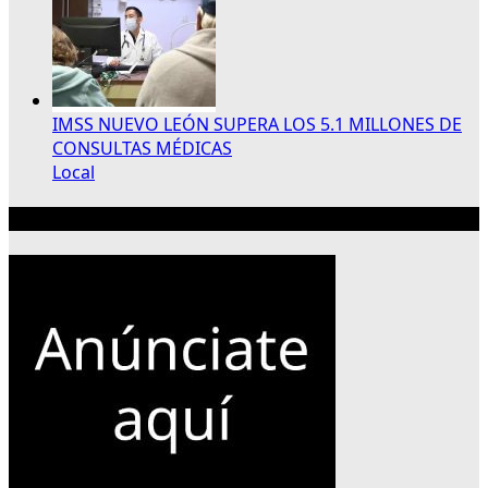
IMSS NUEVO LEÓN SUPERA LOS 5.1 MILLONES DE
CONSULTAS MÉDICAS
Local
Publicidad 300×250