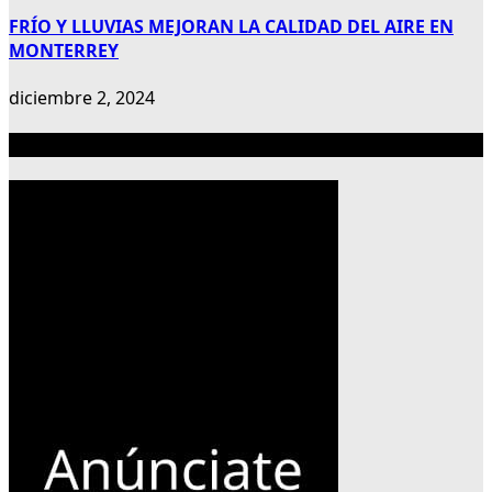
FRÍO Y LLUVIAS MEJORAN LA CALIDAD DEL AIRE EN
MONTERREY
diciembre 2, 2024
Publicidad 300×600