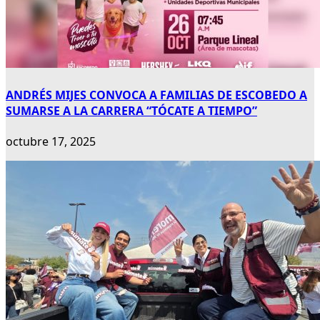
ANDRÉS MIJES CONVOCA A FAMILIAS DE ESCOBEDO A
SUMARSE A LA CARRERA “TÓCATE A TIEMPO”
octubre 17, 2025