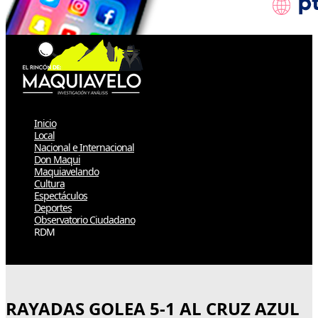
Inicio
Local
Nacional e Internacional
Don Maqui
Maquiavelando
Cultura
Espectáculos
Deportes
Observatorio Ciudadano
RDM
Select Page
RAYADAS GOLEA 5-1 AL CRUZ AZUL