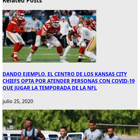
Related Posts
DANDO EJEMPLO, EL CENTRO DE LOS KANSAS CITY
CHIEFS OPTA POR ATENDER PERSONAS CON COVID-19
QUE JUGAR LA TEMPORADA DE LA NFL
julio 25, 2020