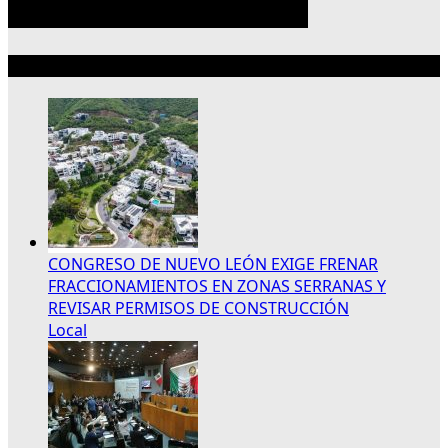
Lo más reciente
CONGRESO DE NUEVO LEÓN EXIGE FRENAR
FRACCIONAMIENTOS EN ZONAS SERRANAS Y
REVISAR PERMISOS DE CONSTRUCCIÓN
Local