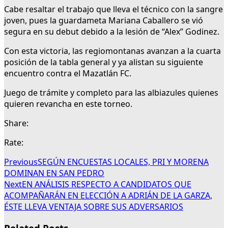
Cabe resaltar el trabajo que lleva el técnico con la sangre
joven, pues la guardameta Mariana Caballero se vió
segura en su debut debido a la lesión de “Alex” Godinez.
Con esta victoria, las regiomontanas avanzan a la cuarta
posición de la tabla general y ya alistan su siguiente
encuentro contra el Mazatlán FC.
Juego de trámite y completo para las albiazules quienes
quieren revancha en este torneo.
Share:
Rate:
Previous
SEGÚN ENCUESTAS LOCALES, PRI Y MORENA
DOMINAN EN SAN PEDRO
Next
EN ANÁLISIS RESPECTO A CANDIDATOS QUE
ACOMPAÑARÁN EN ELECCIÓN A ADRIÁN DE LA GARZA,
ÉSTE LLEVA VENTAJA SOBRE SUS ADVERSARIOS