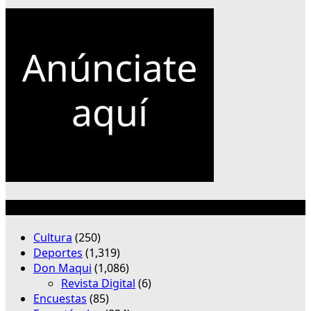
Categorías
Cultura
(250)
Deportes
(1,319)
Don Maqui
(1,086)
Revista Digital
(6)
Encuestas
(85)