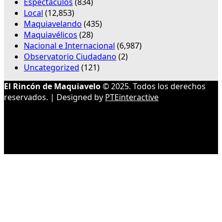
Espectáculos
(834)
Local
(12,853)
Maquiavelando
(435)
Maquiavélicos
(28)
Nacional e Internacional
(6,987)
Observatorio Ciudadano
(2)
Uncategorized
(121)
El Rincón de Maquiavelo
© 2025. Todos los derechos
reservados. | Designed by
PTEinteractive