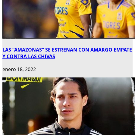
LAS “AMAZONAS” SE ESTRENAN CON AMARGO EMPATE
Y CONTRA LAS CHIVAS
enero 18, 2022