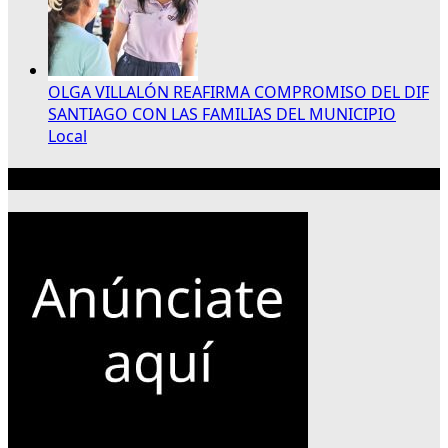
OLGA VILLALÓN REAFIRMA COMPROMISO DEL DIF
SANTIAGO CON LAS FAMILIAS DEL MUNICIPIO
Local
Publicidad 300×250