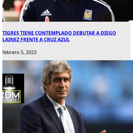
TIGRES TIENE CONTEMPLADO DEBUTAR A DIEGO
LAINEZ FRENTE A CRUZ AZUL
febrero 5, 2023