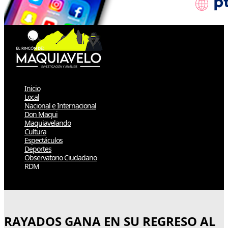
Inicio
Local
Nacional e Internacional
Don Maqui
Maquiavelando
Cultura
Espectáculos
Deportes
Observatorio Ciudadano
RDM
Select Page
RAYADOS GANA EN SU REGRESO AL