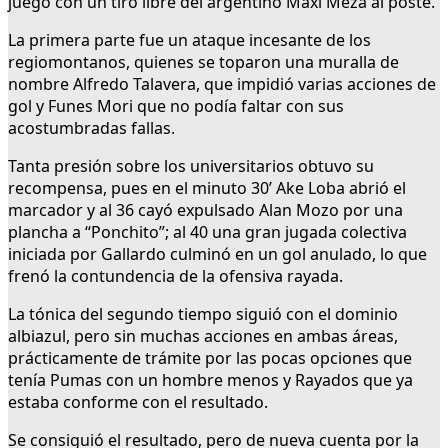
juego con un tiro libre del argentino Maxi Meza al poste.
La primera parte fue un ataque incesante de los
regiomontanos, quienes se toparon una muralla de
nombre Alfredo Talavera, que impidió varias acciones de
gol y Funes Mori que no podía faltar con sus
acostumbradas fallas.
Tanta presión sobre los universitarios obtuvo su
recompensa, pues en el minuto 30’ Ake Loba abrió el
marcador y al 36 cayó expulsado Alan Mozo por una
plancha a “Ponchito”; al 40 una gran jugada colectiva
iniciada por Gallardo culminó en un gol anulado, lo que
frenó la contundencia de la ofensiva rayada.
La tónica del segundo tiempo siguió con el dominio
albiazul, pero sin muchas acciones en ambas áreas,
prácticamente de trámite por las pocas opciones que
tenía Pumas con un hombre menos y Rayados que ya
estaba conforme con el resultado.
Se consiguió el resultado, pero de nueva cuenta por la