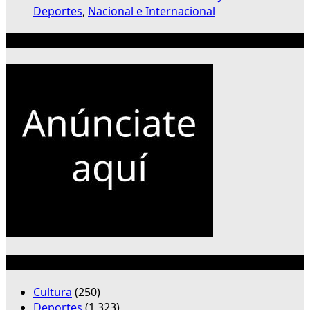
Deportes
,
Nacional e Internacional
Publicidad 300×250
Categorías
Cultura
(250)
Deportes
(1,323)