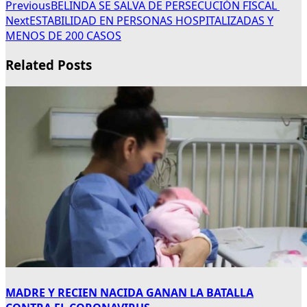
Previous
BELINDA SE SALVA DE PERSECUCIÓN FISCAL
Next
ESTABILIDAD EN PERSONAS HOSPITALIZADAS Y
MENOS DE 200 CASOS
Related Posts
MADRE Y RECIEN NACIDA GANAN LA BATALLA