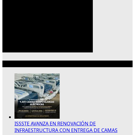
Lo más reciente
ISSSTE AVANZA EN RENOVACIÓN DE
INFRAESTRUCTURA CON ENTREGA DE CAMAS