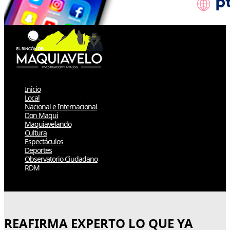
Inicio
Local
Nacional e Internacional
Don Maqui
Maquiavelando
Cultura
Espectáculos
Deportes
Observatorio Ciudadano
RDM
Select Page
REAFIRMA EXPERTO LO QUE YA