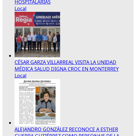
HOSPITALARIAS
Local
CÉSAR GARZA VILLARREAL VISITA LA UNIDAD
MÉDICA SALUD DIGNA CROC EN MONTERREY
Local
ALEJANDRO GONZÁLEZ RECONOCE A ESTHER
GUERRA GUTIÉRREZ COMO PERSONAJE DE LA