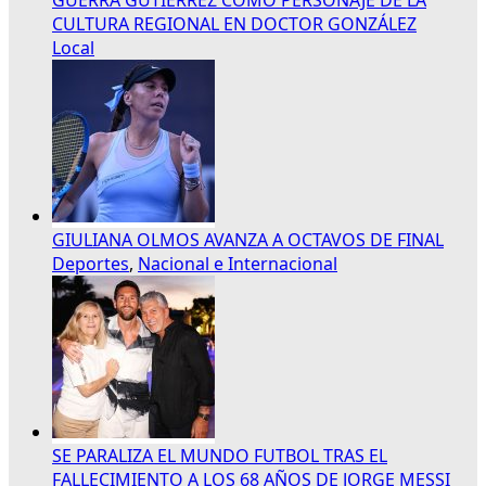
CULTURA REGIONAL EN DOCTOR GONZÁLEZ
Local
GIULIANA OLMOS AVANZA A OCTAVOS DE FINAL
Deportes
,
Nacional e Internacional
SE PARALIZA EL MUNDO FUTBOL TRAS EL
FALLECIMIENTO A LOS 68 AÑOS DE JORGE MESSI