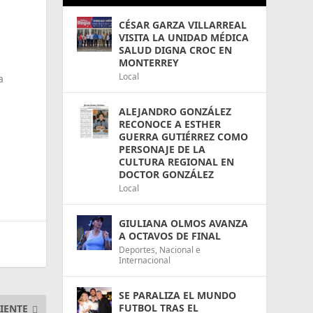
CÉSAR GARZA VILLARREAL
VISITA LA UNIDAD MÉDICA
SALUD DIGNA CROC EN
MONTERREY
Local
a
ALEJANDRO GONZÁLEZ
RECONOCE A ESTHER
GUERRA GUTIÉRREZ COMO
PERSONAJE DE LA
CULTURA REGIONAL EN
DOCTOR GONZÁLEZ
Local
GIULIANA OLMOS AVANZA
A OCTAVOS DE FINAL
Deportes
,
Nacional e
Internacional
SE PARALIZA EL MUNDO
FUTBOL TRAS EL
IENTE