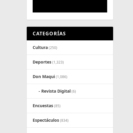
CATEGORÍAS
Cultura
(250)
Deportes
(1,323)
Don Maqui
(1,086)
Revista Digital
(6)
Encuestas
(85)
Espectáculos
(834)