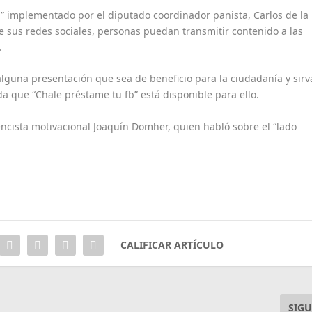
a” implementado por el diputado coordinador panista, Carlos de la
e sus redes sociales, personas puedan transmitir contenido a las
.
alguna presentación que sea de beneficio para la ciudadanía y sirv
a que “Chale préstame tu fb” está disponible para ello.
encista motivacional Joaquín Domher, quien habló sobre el “lado
CALIFICAR ARTÍCULO
SIGU