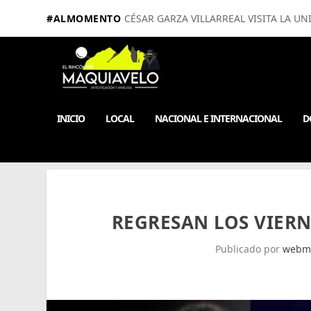
#ALMOMENTO
CÉSAR GARZA VILLARREAL VISITA LA UN
INICIO
LOCAL
NACIONAL E INTERNACIONAL
D
REGRESAN LOS VIERN
Publicado por
webm