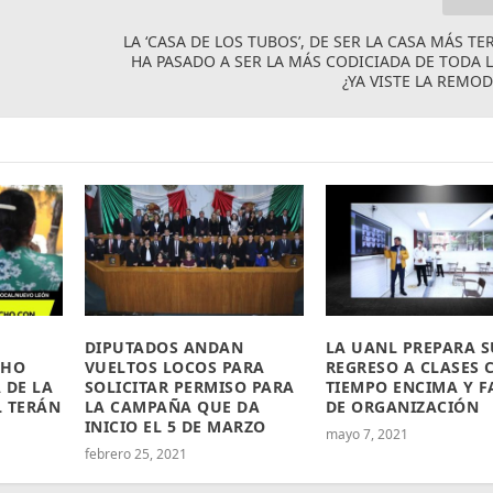
LA ‘CASA DE LOS TUBOS’, DE SER LA CASA MÁS TE
HA PASADO A SER LA MÁS CODICIADA DE TODA 
¿YA VISTE LA REMO
DIPUTADOS ANDAN
LA UANL PREPARA S
CHO
VUELTOS LOCOS PARA
REGRESO A CLASES 
 DE LA
SOLICITAR PERMISO PARA
TIEMPO ENCIMA Y F
L TERÁN
LA CAMPAÑA QUE DA
DE ORGANIZACIÓN
INICIO EL 5 DE MARZO
mayo 7, 2021
febrero 25, 2021