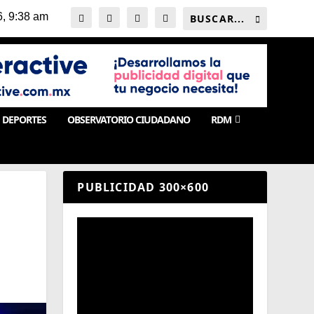
DEPORTES
OBSERVATORIO CIUDADANO
RDM
PUBLICIDAD 300×600