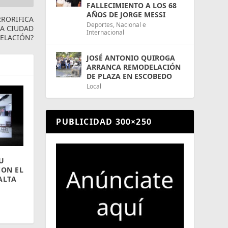
FALLECIMIENTO A LOS 68
AÑOS DE JORGE MESSI
RRORIFICA
Deportes
,
Nacional e
LA CIUDAD
Internacional
DELACIÓN?
JOSÉ ANTONIO QUIROGA
ARRANCA REMODELACIÓN
DE PLAZA EN ESCOBEDO
Local
PUBLICIDAD 300×250
U
CON EL
ALTA