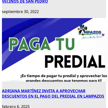
VECINOS DE SAN PEDRO
septiembre 30, 2022
ADRIANA MARTÍNEZ INVITA A APROVECHAR
DESCUENTOS EN EL PAGO DEL PREDIAL EN LAMPAZOS
febrero 6, 2025