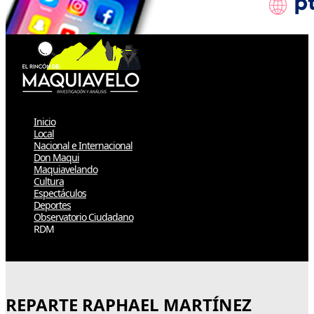
Inicio
Local
Nacional e Internacional
Don Maqui
Maquiavelando
Cultura
Espectáculos
Deportes
Observatorio Ciudadano
RDM
Select Page
REPARTE RAPHAEL MARTÍNEZ