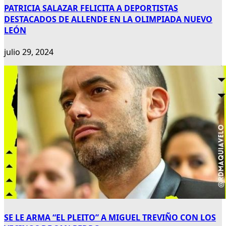
PATRICIA SALAZAR FELICITA A DEPORTISTAS
DESTACADOS DE ALLENDE EN LA OLIMPIADA NUEVO
LEÓN
julio 29, 2024
SE LE ARMA “EL PLEITO” A MIGUEL TREVIÑO CON LOS