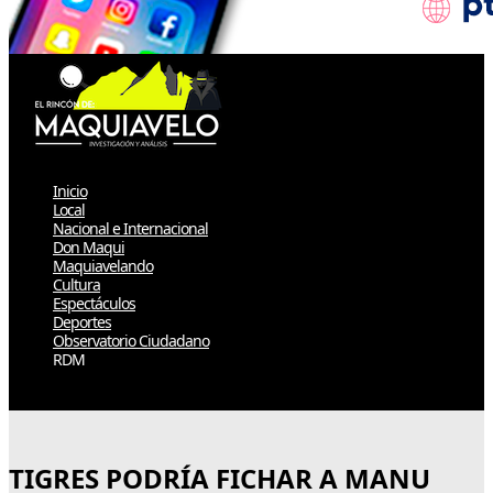
Inicio
Local
Nacional e Internacional
Don Maqui
Maquiavelando
Cultura
Espectáculos
Deportes
Observatorio Ciudadano
RDM
Select Page
TIGRES PODRÍA FICHAR A MANU