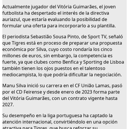
Actualmente jugador del Vitória Guimarães, el joven
futbolista ha despertado el interés de la directiva
auriazul, que estaría evaluando la posibilidad de
formular una oferta para incorporarlo a su plantilla.
El periodista Sebastião Sousa Pinto, de Sport TV, señaló
que Tigres está en proceso de preparar una propuesta
económica por Silva, cuyo costo rondaría los cinco
millones de euros, sin embargo, la competencia es
fuerte, ya que clubes como Benfica y Sporting de Lisboa
también tienen los ojos puestos en el talentoso
mediocampista, lo que podría dificultar la negociación.
Manu Silva inició su carrera en el CF União Lamas, pasó
por el CD Feirense y desde enero de 2023 forma parte
del Vitória Guimarães, con un contrato vigente hasta
2027.
Su desempeño en la liga portuguesa ha captado la
atención internacional, convirtiéndolo en una opción
atractiva para Tigres, que busca reforzar su