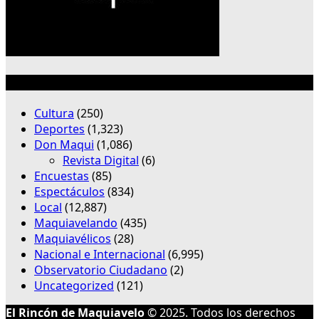
Categorías
Cultura
(250)
Deportes
(1,323)
Don Maqui
(1,086)
Revista Digital
(6)
Encuestas
(85)
Espectáculos
(834)
Local
(12,887)
Maquiavelando
(435)
Maquiavélicos
(28)
Nacional e Internacional
(6,995)
Observatorio Ciudadano
(2)
Uncategorized
(121)
El Rincón de Maquiavelo
© 2025. Todos los derechos