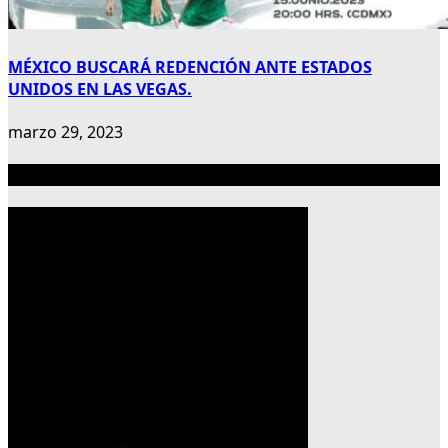
MÉXICO BUSCARÁ REDENCIÓN ANTE ESTADOS
UNIDOS EN LAS VEGAS.
marzo 29, 2023
Publicidad 300×600