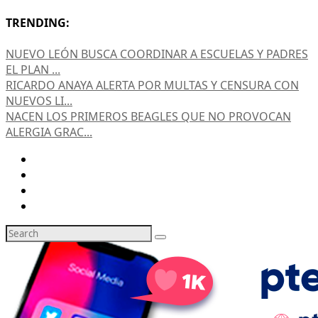
TRENDING:
NUEVO LEÓN BUSCA COORDINAR A ESCUELAS Y PADRES
EL PLAN ...
RICARDO ANAYA ALERTA POR MULTAS Y CENSURA CON
NUEVOS LI...
NACEN LOS PRIMEROS BEAGLES QUE NO PROVOCAN
ALERGIA GRAC...