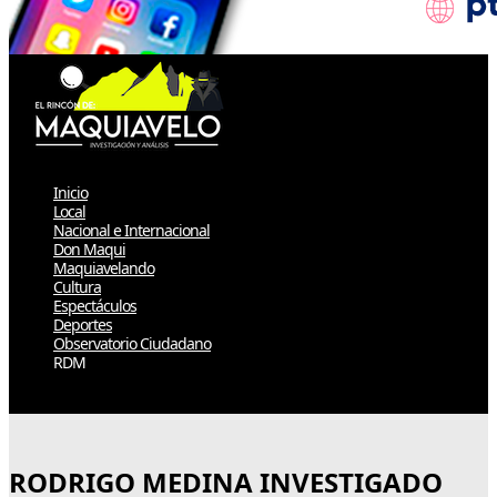
Inicio
Local
Nacional e Internacional
Don Maqui
Maquiavelando
Cultura
Espectáculos
Deportes
Observatorio Ciudadano
RDM
Select Page
RODRIGO MEDINA INVESTIGADO