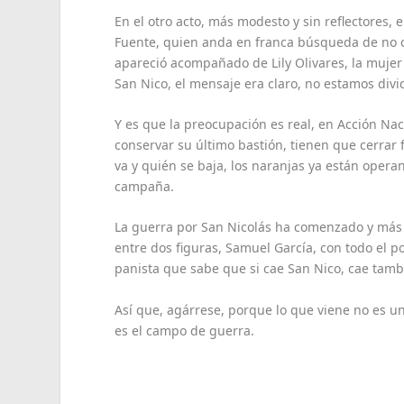
En el otro acto, más modesto y sin reflectores, 
Fuente, quien anda en franca búsqueda de no 
apareció acompañado de Lily Olivares, la mujer
San Nico, el mensaje era claro, no estamos div
Y es que la preocupación es real, en Acción Nac
conservar su último bastión, tienen que cerrar 
va y quién se baja, los naranjas ya están oper
campaña.
La guerra por San Nicolás ha comenzado y más 
entre dos figuras, Samuel García, con todo el po
panista que sabe que si cae San Nico, cae tam
Así que, agárrese, porque lo que viene no es un
es el campo de guerra.