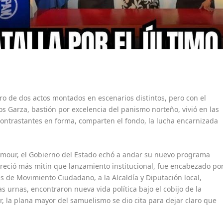
tro de dos actos montados en escenarios distintos, pero con el
os Garza, bastión por excelencia del panismo norteño, vivió en las
ontrastantes en forma, comparten el fondo, la lucha encarnizada
lamour, el Gobierno del Estado echó a andar su nuevo programa
areció más mitin que lanzamiento institucional, fue encabezado po
as de Movimiento Ciudadano, a la Alcaldía y Diputación local,
 urnas, encontraron nueva vida política bajo el cobijo de la
, la plana mayor del samuelismo se dio cita para dejar claro que