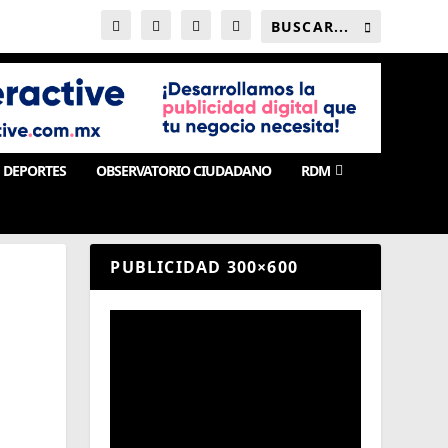
DEPORTES
OBSERVATORIO CIUDADANO
RDM
PUBLICIDAD 300×600