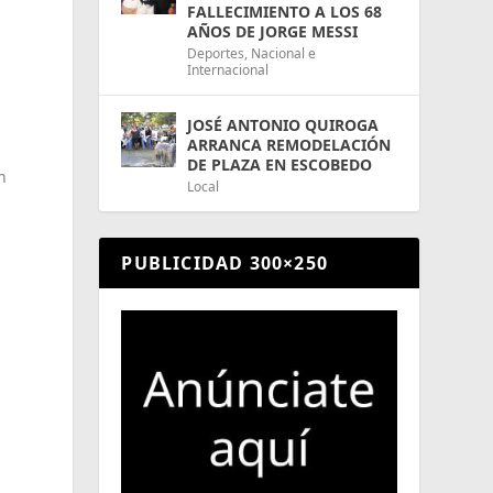
FALLECIMIENTO A LOS 68
AÑOS DE JORGE MESSI
Deportes
,
Nacional e
Internacional
JOSÉ ANTONIO QUIROGA
ARRANCA REMODELACIÓN
DE PLAZA EN ESCOBEDO
n
Local
PUBLICIDAD 300×250
s