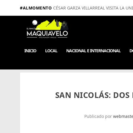
#ALMOMENTO
CÉSAR GARZA VILLARREAL VISITA LA UN
INICIO
LOCAL
NACIONAL E INTERNACIONAL
D
SAN NICOLÁS: DOS
Publicado por
webmaste