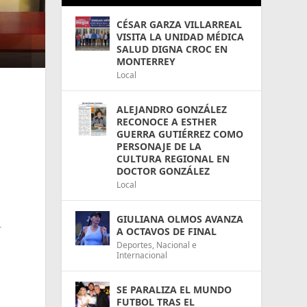
CÉSAR GARZA VILLARREAL
VISITA LA UNIDAD MÉDICA
SALUD DIGNA CROC EN
MONTERREY
Local
ALEJANDRO GONZÁLEZ
RECONOCE A ESTHER
GUERRA GUTIÉRREZ COMO
PERSONAJE DE LA
CULTURA REGIONAL EN
DOCTOR GONZÁLEZ
Local
GIULIANA OLMOS AVANZA
r
A OCTAVOS DE FINAL
Deportes
,
Nacional e
Internacional
SE PARALIZA EL MUNDO
FUTBOL TRAS EL