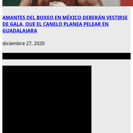
AMANTES DEL BOXEO EN MÉXICO DEBERÁN VESTIRSE
DE GALA, QUE EL CANELO PLANEA PELEAR EN
GUADALAJARA
diciembre 27, 2020
Publicidad 300×600