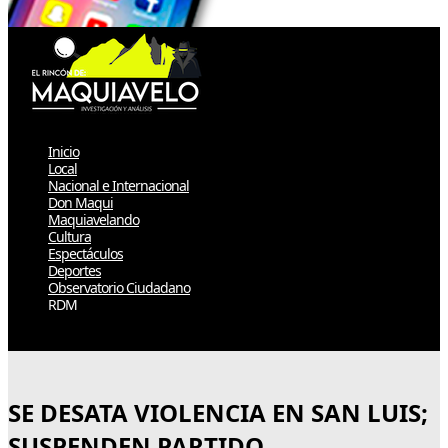
Inicio
Local
Nacional e Internacional
Don Maqui
Maquiavelando
Cultura
Espectáculos
Deportes
Observatorio Ciudadano
RDM
Select Page
SE DESATA VIOLENCIA EN SAN LUIS;
SUSPENDEN PARTIDO