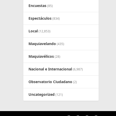
Encuestas
(85)
Espectáculos
(834)
Local
(12,853)
Maquiavelando
(435)
Maquiavélicos
(28)
Nacional e Internacional
(6,987)
Observatorio Ciudadano
(2)
Uncategorized
(121)