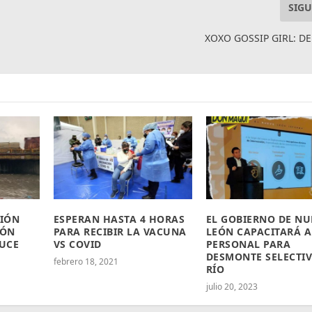
SIGU
XOXO GOSSIP GIRL: D
IÓN
ESPERAN HASTA 4 HORAS
EL GOBIERNO DE N
EÓN
PARA RECIBIR LA VACUNA
LEÓN CAPACITARÁ A
UCE
VS COVID
PERSONAL PARA
DESMONTE SELECTIV
febrero 18, 2021
RÍO
julio 20, 2023