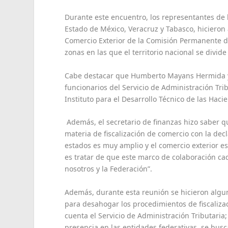
Durante este encuentro, los representantes de l
Estado de México, Veracruz y Tabasco, hicieron
Comercio Exterior de la Comisión Permanente d
zonas en las que el territorio nacional se divi
Cabe destacar que Humberto Mayans Hermida y
funcionarios del Servicio de Administración Trib
Instituto para el Desarrollo Técnico de las Hac
Además, el secretario de finanzas hizo saber q
materia de fiscalización de comercio con la dec
estados es muy amplio y el comercio exterior 
es tratar de que este marco de colaboración c
nosotros y la Federación”.
Además, durante esta reunión se hicieron algun
para desahogar los procedimientos de fiscaliza
cuenta el Servicio de Administración Tributari
presencia en las entidades federativas, se busc