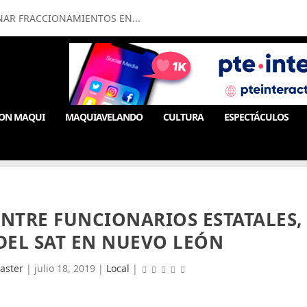
NAR FRACCIONAMIENTOS EN...
ON MAQUI
MAQUIAVELANDO
CULTURA
ESPECTÁCULOS
ENTRE FUNCIONARIOS ESTATALES,
 DEL SAT EN NUEVO LEÓN
aster
|
julio 18, 2019
|
Local
|