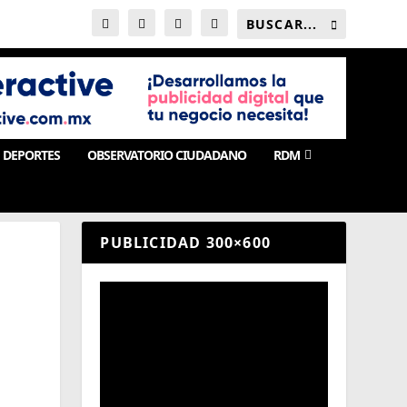
DEPORTES
OBSERVATORIO CIUDADANO
RDM
PUBLICIDAD 300×600