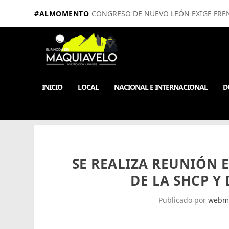
#ALMOMENTO
CONGRESO DE NUEVO LEÓN EXIGE FRE
INICIO
LOCAL
NACIONAL E INTERNACIONAL
D
SE REALIZA REUNIÓN 
DE LA SHCP Y
Publicado por
webm