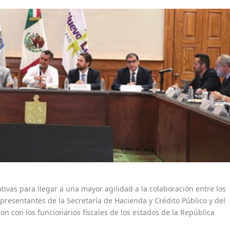
ativas para llegar a una mayor agilidad a la colaboración entre los
epresentantes de la Secretaría de Hacienda y Crédito Público y del
on con los funcionarios fiscales de los estados de la República