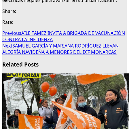
eléctricas ilegales para avanzar en su urbani zación”.
Share:
Rate:
Previous
AILE TAMEZ INVITA A BRIGADA DE VACUNACIÓN
CONTRA LA INFLUENZA
Next
SAMUEL GARCÍA Y MARIANA RODRÍGUEZ LLEVAN
ALEGRÍA NAVIDEÑA A MENORES DEL DIF MONARCAS
Related Posts