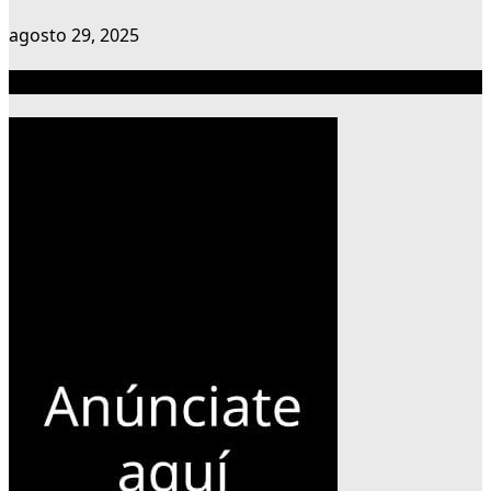
agosto 29, 2025
Publicidad 300×600