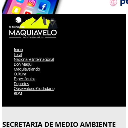
Inicio
Local
Nacional e Internacional
Don Maqui
Maquiavelando
Cultura
Espectáculos
Deportes
Observatorio Ciudadano
RDM
Select Page
SECRETARIA DE MEDIO AMBIENTE