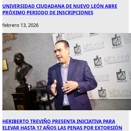
UNIVERSIDAD CIUDADANA DE NUEVO LEÓN ABRE
PRÓXIMO PERIODO DE INSCRIPCIONES
febrero 13, 2026
HERIBERTO TREVIÑO PRESENTA INICIATIVA PARA
ELEVAR HASTA 17 AÑOS LAS PENAS POR EXTORSIÓN