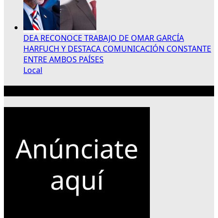
DEA RECONOCE TRABAJO DE OMAR GARCÍA
HARFUCH Y DESTACA COMUNICACIÓN CONSTANTE
ENTRE AMBOS PAÍSES
Local
Publicidad 300×250