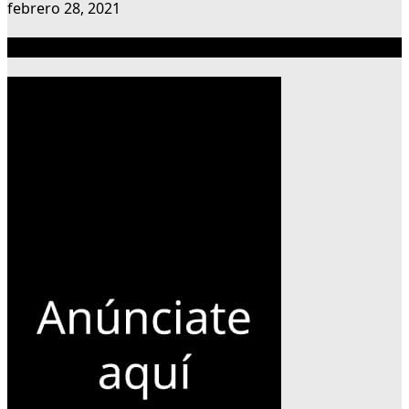
febrero 28, 2021
Publicidad 300×600