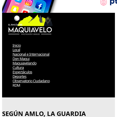
Inicio
Local
Nacional e Internacional
Don Maqui
Maquiavelando
Cultura
Espectáculos
Deportes
Observatorio Ciudadano
RDM
Select Page
SEGÚN AMLO, LA GUARDIA