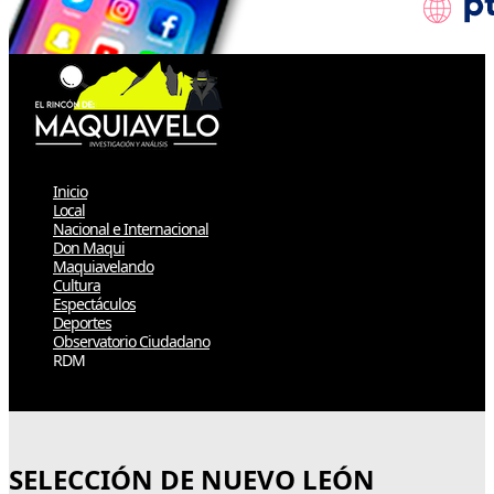
Inicio
Local
Nacional e Internacional
Don Maqui
Maquiavelando
Cultura
Espectáculos
Deportes
Observatorio Ciudadano
RDM
Select Page
SELECCIÓN DE NUEVO LEÓN