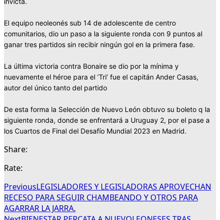
invicta.
El equipo neoleonés sub 14 de adolescente de centro
comunitarios, dio un paso a la siguiente ronda con 9 puntos al
ganar tres partidos sin recibir ningún gol en la primera fase.
La última victoria contra Bonaire se dio por la mínima y
nuevamente el héroe para el ‘Tri’ fue el capitán Ander Casas,
autor del único tanto del partido
De esta forma la Selección de Nuevo León obtuvo su boleto q la
siguiente ronda, donde se enfrentará a Uruguay 2, por el pase a
los Cuartos de Final del Desafío Mundial 2023 en Madrid.
Share:
Rate:
Previous
LEGISLADORES Y LEGISLADORAS APROVECHAN
RECESO PARA SEGUIR CHAMBEANDO Y OTROS PARA
AGARRAR LA JARRA.
Next
BIENESTAR PERCATA A NUEVOLEONESES TRAS