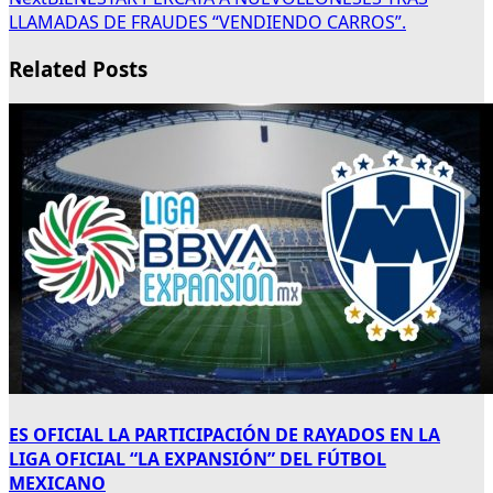
LLAMADAS DE FRAUDES “VENDIENDO CARROS”.
Related Posts
ES OFICIAL LA PARTICIPACIÓN DE RAYADOS EN LA
LIGA OFICIAL “LA EXPANSIÓN” DEL FÚTBOL
MEXICANO