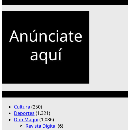
Publicidad 300×250
Categorías
Cultura
(250)
Deportes
(1,321)
Don Maqui
(1,086)
Revista Digital
(6)