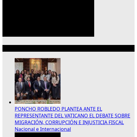
Lo más reciente
PONCHO ROBLEDO PLANTEA ANTE EL
REPRESENTANTE DEL VATICANO EL DEBATE SOBRE
MIGRACIÓN, CORRUPCIÓN E INJUSTICIA FISCAL
Nacional e Internacional