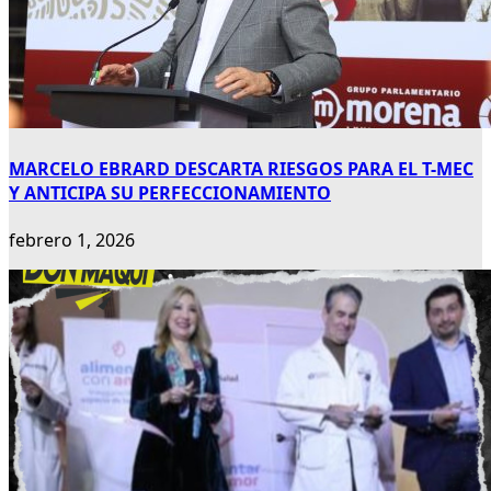
MARCELO EBRARD DESCARTA RIESGOS PARA EL T-MEC
Y ANTICIPA SU PERFECCIONAMIENTO
febrero 1, 2026