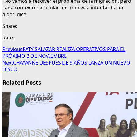
“No vamos a resolver el problema de la migración, pero
cada contexto particular nos mueve a intentar hacer
algo”, dice
Share:
Rate:
Previous
PATY SALAZAR REALIZA OPERATIVOS PARA EL
PRÓXIMO 2 DE NOVIEMBRE
Next
CHAYANNE DESPUÉS DE 9 AÑOS LANZA UN NUEVO
DISCO
Related Posts