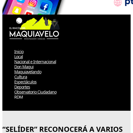
Inicio
Local
Nacional e Internacional
Don Maqui
Maquiavelando
Cultura
Espectáculos
Deportes
Observatorio Ciudadano
RDM
Select Page
“SELÍDER” RECONOCERÁ A VARIOS