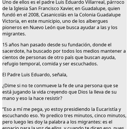
Uno de ellos es el padre Luis Eduardo Villarreal, párroco
de la Iglesia San Francisco Xavier, en Guadalupe, quien
fundó en el 2008, Casanicolás en la Colonia Guadalupe
Victoria, en este municipio, uno de los albergues
pioneros en Nuevo León que busca ayudar a las y los
migrantes.
15 años han pasado desde su fundación, donde el
sacerdote, ha buscado por todos los medios mantener a
cientos de personas de otro país que buscan ayuda,
refugio temporal, comida y ser escuchados.
El Padre Luis Eduardo, señala,
¿Dime si no te conmueve la fe de una persona que se
está jugando la vida creyendo que Dios la lleva de su
mano y eso la hace resistir?
“Eso a mí me pega, yo estoy presidiendo la Eucaristía y
escuchando eso. Yo predico tres minutos, cinco minutos,
pero luego les doy la palabra a los migrantes: es el
espacio para la voz de ellos, y cuando te dicen eso, pues