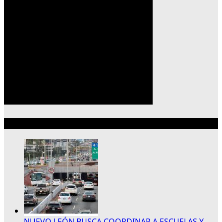
Lo más reciente
NUEVO LEÓN BUSCA COORDINAR A ESCUELAS Y