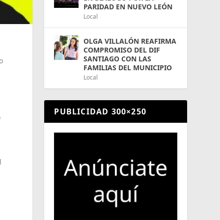
PARIDAD EN NUEVO LEÓN
Local
OLGA VILLALÓN REAFIRMA
n
COMPROMISO DEL DIF
SANTIAGO CON LAS
o
FAMILIAS DEL MUNICIPIO
Local
PUBLICIDAD 300×250
o
l