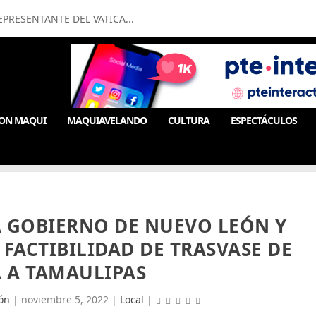
PRESENTANTE DEL VATICA...
ON MAQUI
MAQUIAVELANDO
CULTURA
ESPECTÁCULOS
A GOBIERNO DE NUEVO LEÓN Y
FACTIBILIDAD DE TRASVASE DE
 A TAMAULIPAS
ón
|
noviembre 5, 2022
|
Local
|