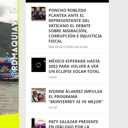
PONCHO ROBLEDO
PLANTEA ANTE EL
REPRESENTANTE DEL
VATICANO EL DEBATE
SOBRE MIGRACIÓN,
CORRUPCIÓN E INJUSTICIA
FISCAL
Nacional e Internacional
MÉXICO ESPERARÁ HASTA
2052 PARA VOLVER A VER
UN ECLIPSE SOLAR TOTAL
Local
IVONNE ÁLVAREZ IMPULSA
EL PROGRAMA
“MONTERREY SE VE MEJOR”
Local
PATY SALAZAR PRESENTE
EN DIÁLOGO POR LA