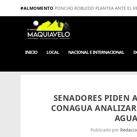
#ALMOMENTO
PONCHO ROBLEDO PLANTEA ANTE EL RE
INICIO
LOCAL
NACIONAL E INTERNACIONAL
D
SENADORES PIDEN 
CONAGUA ANALIZAR 
AGUA
Publicado por
Redacci