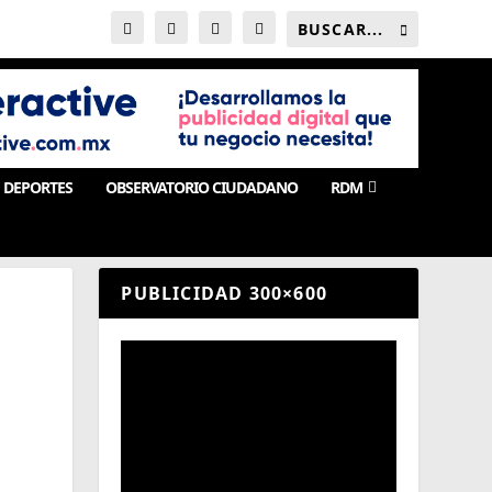
DEPORTES
OBSERVATORIO CIUDADANO
RDM
PUBLICIDAD 300×600