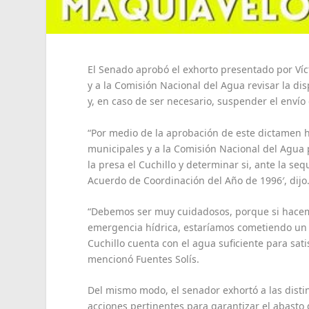
El Senado aprobó el exhorto presentado por Víct
y a la Comisión Nacional del Agua revisar la dis
y, en caso de ser necesario, suspender el envío
“Por medio de la aprobación de este dictamen
municipales y a la Comisión Nacional del Agua p
la presa el Cuchillo y determinar si, ante la se
Acuerdo de Coordinación del Año de 1996′, dijo
“Debemos ser muy cuidadosos, porque si hacem
emergencia hídrica, estaríamos cometiendo un g
Cuchillo cuenta con el agua suficiente para sa
mencionó Fuentes Solís.
Del mismo modo, el senador exhortó a las distin
acciones pertinentes para garantizar el abasto