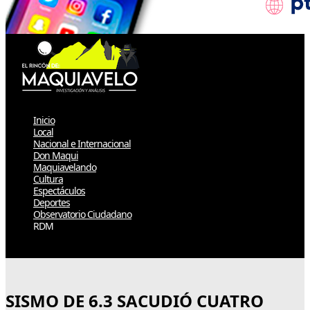
Inicio
Local
Nacional e Internacional
Don Maqui
Maquiavelando
Cultura
Espectáculos
Deportes
Observatorio Ciudadano
RDM
Select Page
SISMO DE 6.3 SACUDIÓ CUATRO