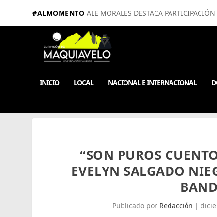
#ALMOMENTO
ALE MORALES DESTACA PARTICIPACIÓN E
INICIO
LOCAL
NACIONAL E INTERNACIONAL
D
“SON PUROS CUENTO
EVELYN SALGADO NIEG
BAND
Publicado por
Redacción
|
dici