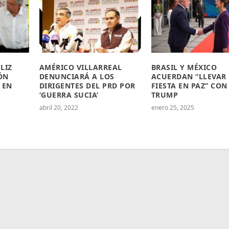
LIZ
AMÉRICO VILLARREAL
BRASIL Y MÉXICO
ÓN
DENUNCIARÁ A LOS
ACUERDAN “LLEVAR
 EN
DIRIGENTES DEL PRD POR
FIESTA EN PAZ” CON
‘GUERRA SUCIA’
TRUMP
abril 20, 2022
enero 25, 2025