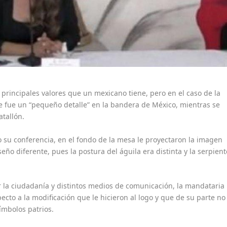
os principales valores que un mexicano tiene, pero en el caso de la
e fue un “pequeño detalle” en la bandera de México, mientras se
atallón.
u conferencia, en el fondo de la mesa le proyectaron la imagen
ño diferente, pues la postura del águila era distinta y la serpient
r la ciudadanía y distintos medios de comunicación, la mandataria
ecto a la modificación que le hicieron al logo y que de su parte no
ímbolos patrios.