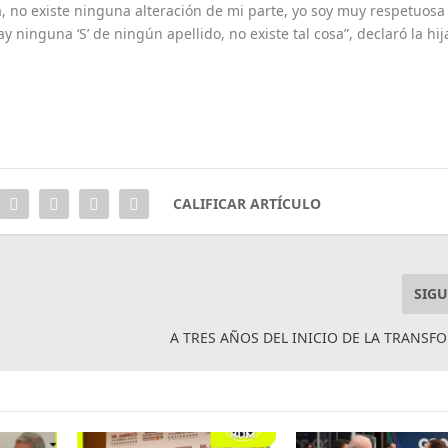
 no existe ninguna alteración de mi parte, yo soy muy respetuosa
ninguna ‘S’ de ningún apellido, no existe tal cosa”, declaró la hij
CALIFICAR ARTÍCULO
SIGU
A TRES AÑOS DEL INICIO DE LA TRANS