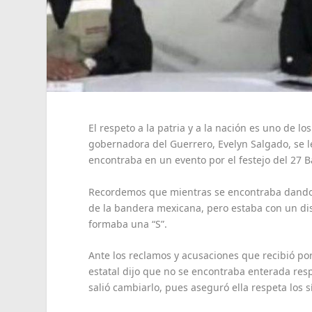
El respeto a la patria y a la nación es uno de l
gobernadora del Guerrero, Evelyn Salgado, se l
encontraba en un evento por el festejo del 27 B
Recordemos que mientras se encontraba dando s
de la bandera mexicana, pero estaba con un dise
formaba una “S”.
Ante los reclamos y acusaciones que recibió po
estatal dijo que no se encontraba enterada resp
salió cambiarlo, pues aseguró ella respeta los s