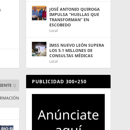
JOSÉ ANTONIO QUIROGA
a
IMPULSA “HUELLAS QUE
TRANSFORMAN” EN
ESCOBEDO
Local
IMSS NUEVO LEÓN SUPERA
LOS 5.1 MILLONES DE
CONSULTAS MÉDICAS
Local
PUBLICIDAD 300×250
IENTE
FORMACIÓN