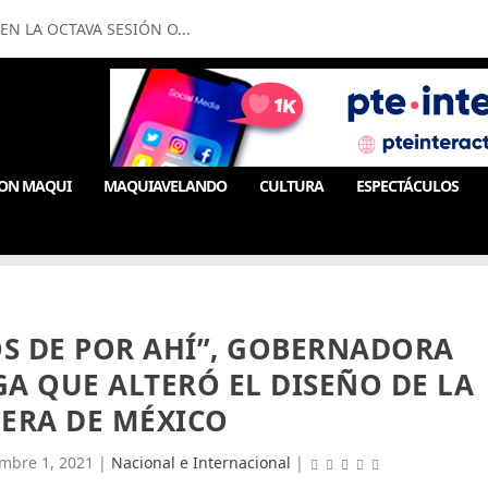
N LA OCTAVA SESIÓN O...
ON MAQUI
MAQUIAVELANDO
CULTURA
ESPECTÁCULOS
S DE POR AHÍ”, GOBERNADORA
A QUE ALTERÓ EL DISEÑO DE LA
ERA DE MÉXICO
embre 1, 2021
|
Nacional e Internacional
|