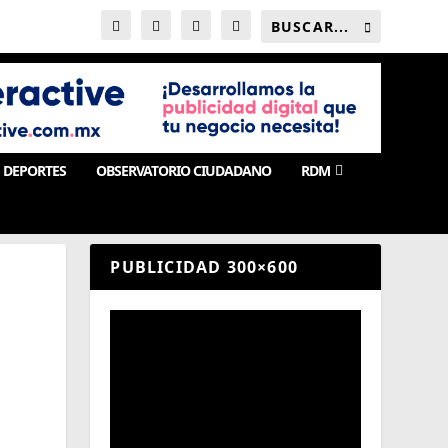
DEPORTES
OBSERVATORIO CIUDADANO
RDM
PUBLICIDAD 300×600