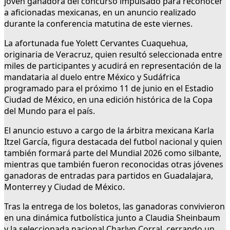
joven ganadora del concurso impulsado para reconocer
a aficionadas mexicanas, en un anuncio realizado
durante la conferencia matutina de este viernes.
La afortunada fue Yolett Cervantes Cuaquehua,
originaria de Veracruz, quien resultó seleccionada entre
miles de participantes y acudirá en representación de la
mandataria al duelo entre México y Sudáfrica
programado para el próximo 11 de junio en el Estadio
Ciudad de México, en una edición histórica de la Copa
del Mundo para el país.
El anuncio estuvo a cargo de la árbitra mexicana Karla
Itzel García, figura destacada del futbol nacional y quien
también formará parte del Mundial 2026 como silbante,
mientras que también fueron reconocidas otras jóvenes
ganadoras de entradas para partidos en Guadalajara,
Monterrey y Ciudad de México.
Tras la entrega de los boletos, las ganadoras convivieron
en una dinámica futbolística junto a Claudia Sheinbaum
y la seleccionada nacional Charlyn Corral, cerrando un