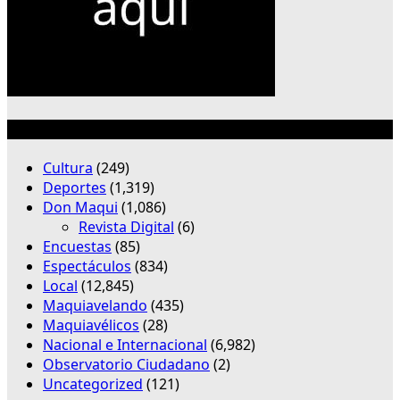
Categorías
Cultura
(249)
Deportes
(1,319)
Don Maqui
(1,086)
Revista Digital
(6)
Encuestas
(85)
Espectáculos
(834)
Local
(12,845)
Maquiavelando
(435)
Maquiavélicos
(28)
Nacional e Internacional
(6,982)
Observatorio Ciudadano
(2)
Uncategorized
(121)