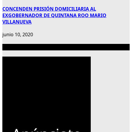
CONCENDEN PRISIÓN DOMICILIARIA AL
EXGOBERNADOR DE QUINTANA ROO MARIO
VILLANUEVA
junio 10, 2020
Publicidad 300×600