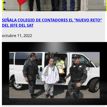
SEÑALA COLEGIO DE CONTADORES EL “NUEVO RETO”
DEL JEFE DEL SAT
octubre 11, 2022