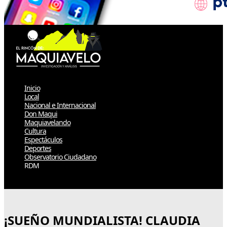
Inicio
Local
Nacional e Internacional
Don Maqui
Maquiavelando
Cultura
Espectáculos
Deportes
Observatorio Ciudadano
RDM
Select Page
¡SUEÑO MUNDIALISTA! CLAUDIA