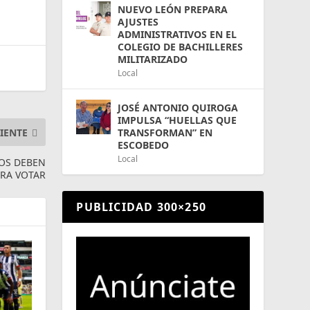
NUEVO LEÓN PREPARA
AJUSTES
ADMINISTRATIVOS EN EL
COLEGIO DE BACHILLERES
MILITARIZADO
Local
JOSÉ ANTONIO QUIROGA
IMPULSA “HUELLAS QUE
IENTE
TRANSFORMAN” EN
ESCOBEDO
Local
NOS DEBEN
ARA VOTAR
PUBLICIDAD 300×250