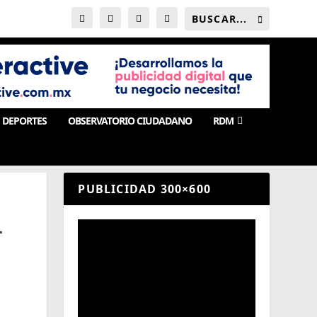
DEPORTES
OBSERVATORIO CIUDADANO
RDM
PUBLICIDAD 300×600
L