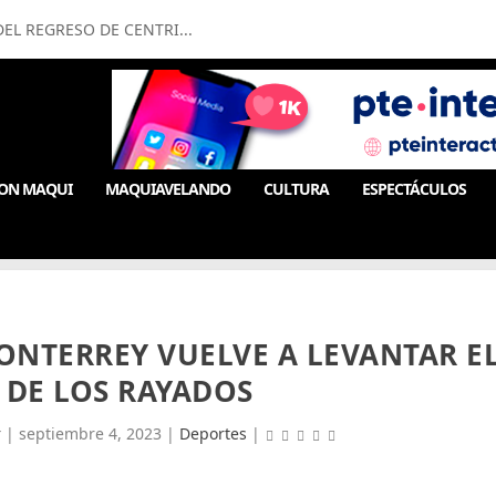
EL REGRESO DE CENTRI...
ON MAQUI
MAQUIAVELANDO
CULTURA
ESPECTÁCULOS
ONTERREY VUELVE A LEVANTAR E
 DE LOS RAYADOS
r
|
septiembre 4, 2023
|
Deportes
|