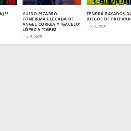
AJE!
GUIDO PIZARRO
TENDRÁ RAYADOS D
CONFIRMA LLEGADA DE
JUEGOS DE PREPAR
ÁNGEL CORREA Y ‘GACELO’
julio 3, 2020
LÓPEZ A TIGRES
julio 5, 2025