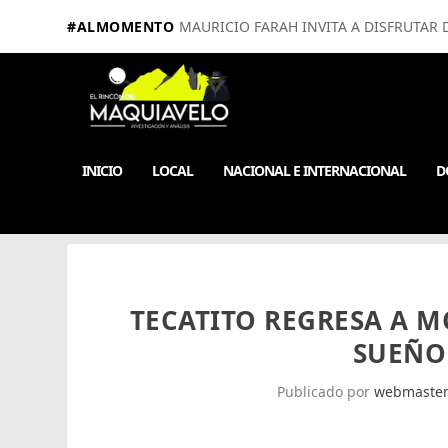
#ALMOMENTO
MAURICIO FARAH INVITA A DISFRUTAR D
INICIO
LOCAL
NACIONAL E INTERNACIONAL
D
TECATITO REGRESA A M
SUEÑO
Publicado por
webmaste