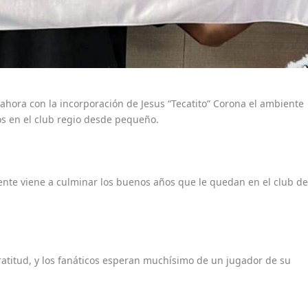
ahora con la incorporación de Jesus “Tecatito” Corona el ambiente
os en el club regio desde pequeño.
nente viene a culminar los buenos años que le quedan en el club d
ratitud, y los fanáticos esperan muchísimo de un jugador de su