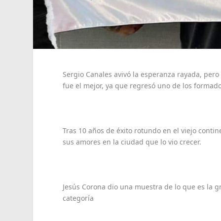
Sergio Canales avivó la esperanza rayada, pero 
fue el mejor, ya que regresó uno de los formad
Tras 10 años de éxito rotundo en el viejo conti
sus amores en la ciudad que lo vio crecer.
Jesús Corona dio una muestra de lo que es la g
categoría