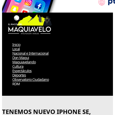
Inicio
Local
Nacional e Internacional
Don Maqui
Maquiavelando
Cultura
Espectáculos
Deportes
Observatorio Ciudadano
RDM
Select Page
TENEMOS NUEVO IPHONE SE,