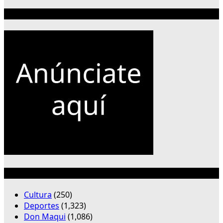
Publicidad 300×250
Categorías
Cultura
(250)
Deportes
(1,323)
Don Maqui
(1,086)