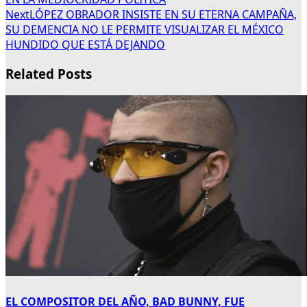
Next
LÓPEZ OBRADOR INSISTE EN SU ETERNA CAMPAÑA,
SU DEMENCIA NO LE PERMITE VISUALIZAR EL MÉXICO
HUNDIDO QUE ESTÁ DEJANDO
Related Posts
EL COMPOSITOR DEL AÑO, BAD BUNNY, FUE