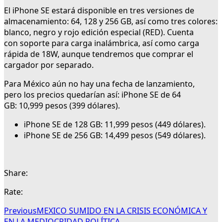
El iPhone SE estará disponible en tres versiones de
almacenamiento: 64, 128 y 256 GB, así como tres colores:
blanco, negro y rojo edición especial (RED). Cuenta
con soporte para carga inalámbrica, así como carga
rápida de 18W, aunque tendremos que comprar el
cargador por separado.
Para México aún no hay una fecha de lanzamiento,
pero los precios quedarían así: iPhone SE de 64
GB: 10,999 pesos (399 dólares).
iPhone SE de 128 GB: 11,999 pesos (449 dólares).
iPhone SE de 256 GB: 14,499 pesos (549 dólares).
Share:
Rate:
Previous
MEXICO SUMIDO EN LA CRISIS ECONÓMICA Y
EN LA MEDIOCRIDAD POLÍTICA