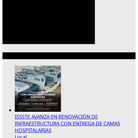
Lo más reciente
ISSSTE AVANZA EN RENOVACIÓN DE
INFRAESTRUCTURA CON ENTREGA DE CAMAS
HOSPITALARIAS
Local