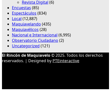
Revista Digital
(6)
Encuestas
(85)
Espectáculos
(834)
Local
(12,887)
Maquiavelando
(435)
Maquiavélicos
(28)
Nacional e Internacional
(6,995)
Observatorio Ciudadano
(2)
Uncategorized
(121)
El Rincón de Maquiavelo
© 2025. Todos los derechos
reservados. | Designed by
PTEinteractive