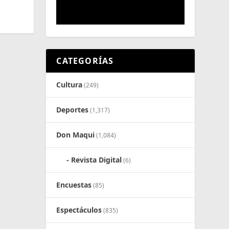
CATEGORÍAS
Cultura
(249)
Deportes
(1,317)
Don Maqui
(1,084)
Revista Digital
(6)
Encuestas
(85)
Espectáculos
(835)