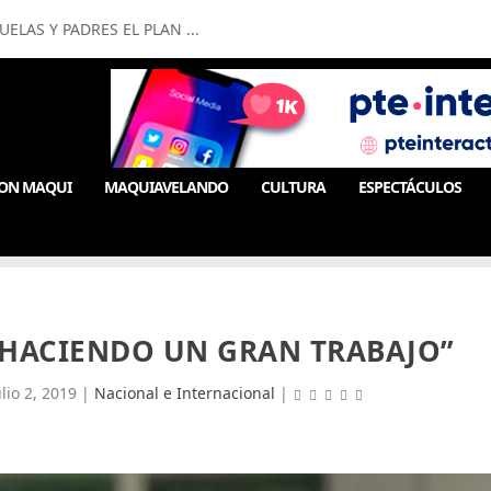
LAS Y PADRES EL PLAN ...
ON MAQUI
MAQUIAVELANDO
CULTURA
ESPECTÁCULOS
 HACIENDO UN GRAN TRABAJO”
ulio 2, 2019
|
Nacional e Internacional
|