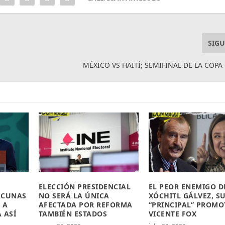
SIGU
MÉXICO VS HAITÍ; SEMIFINAL DE LA COPA
ELECCIÓN PRESIDENCIAL
EL PEOR ENEMIGO D
ACUNAS
NO SERÁ LA ÚNICA
XÓCHITL GÁLVEZ, S
 A
AFECTADA POR REFORMA
“PRINCIPAL” PROMO
 ASÍ
TAMBIÉN ESTADOS
VICENTE FOX