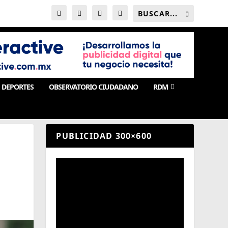
DEPORTES
OBSERVATORIO CIUDADANO
RDM
PUBLICIDAD 300×600