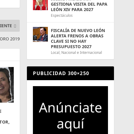
GESTIONA VISITA DEL PAPA
LEÓN XIV PARA 2027
Espectáculos
IENTE
FISCALÍA DE NUEVO LEÓN
ALERTA FRENOS A OBRAS
 ORO 2019
CLAVE SI NO HAY
PRESUPUESTO 2027
Local
,
Nacional e Internacional
PUBLICIDAD 300×250
E
U
TOR,