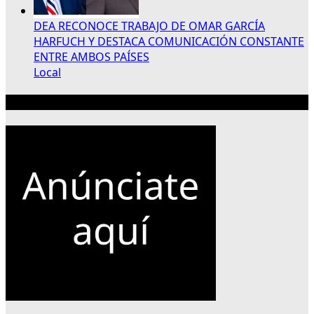
DEA RECONOCE TRABAJO DE OMAR GARCÍA
HARFUCH Y DESTACA COMUNICACIÓN CONSTANTE
ENTRE AMBOS PAÍSES
Local
Publicidad 300×250