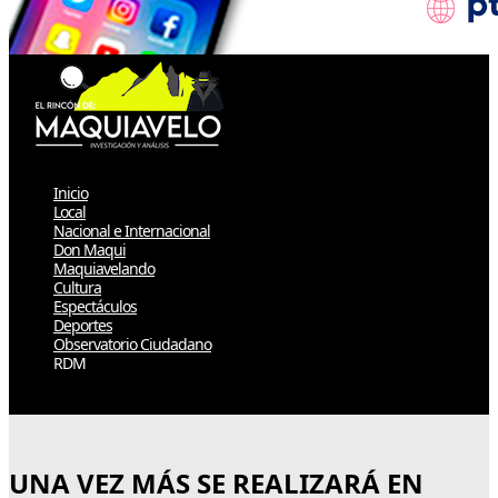
Inicio
Local
Nacional e Internacional
Don Maqui
Maquiavelando
Cultura
Espectáculos
Deportes
Observatorio Ciudadano
RDM
Select Page
UNA VEZ MÁS SE REALIZARÁ EN