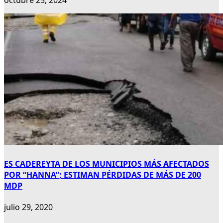
octubre 25, 2024
ES CADEREYTA DE LOS MUNICIPIOS MÁS AFECTADOS
POR “HANNA”; ESTIMAN PÉRDIDAS DE MÁS DE 200
MDP
julio 29, 2020