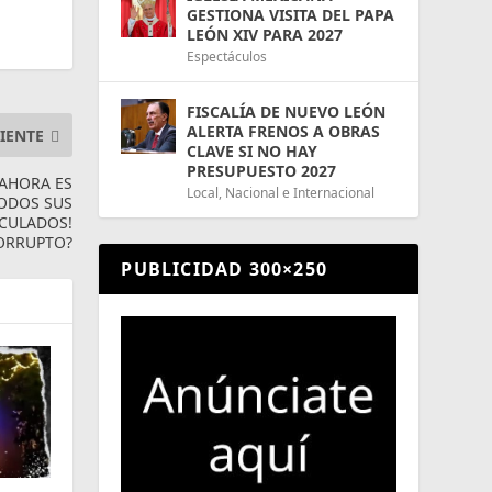
GESTIONA VISITA DEL PAPA
LEÓN XIV PARA 2027
Espectáculos
FISCALÍA DE NUEVO LEÓN
ALERTA FRENOS A OBRAS
IENTE
CLAVE SI NO HAY
PRESUPUESTO 2027
 AHORA ES
Local
,
Nacional e Internacional
TODOS SUS
CULADOS!
ORRUPTO?
PUBLICIDAD 300×250