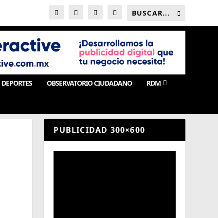
DEPORTES
OBSERVATORIO CIUDADANO
RDM
PUBLICIDAD 300×600