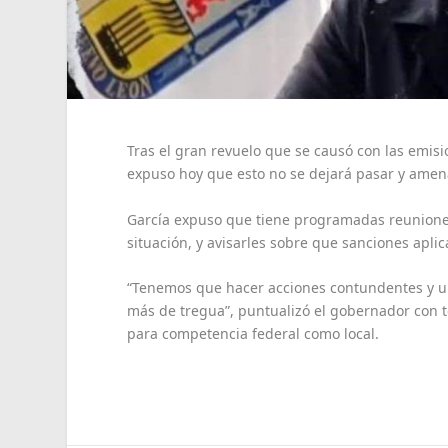
Tras el gran revuelo que se causó con las emis
expuso hoy que esto no se dejará pasar y amena
García expuso que tiene programadas reuniones 
situación, y avisarles sobre que sanciones aplic
“Tenemos que hacer acciones contundentes y ur
más de tregua”, puntualizó el gobernador con 
para competencia federal como local.