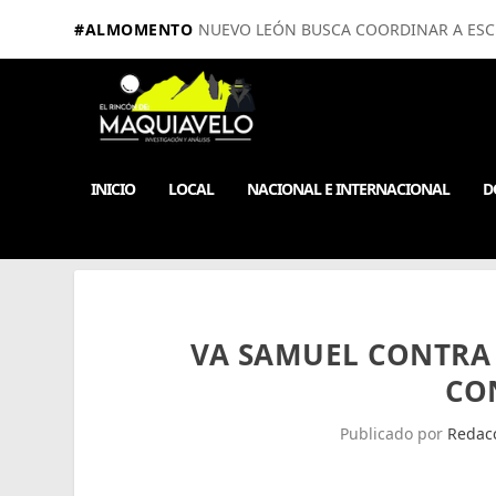
#ALMOMENTO
NUEVO LEÓN BUSCA COORDINAR A ESCUE
INICIO
LOCAL
NACIONAL E INTERNACIONAL
D
VA SAMUEL CONTRA
CO
Publicado por
Redac