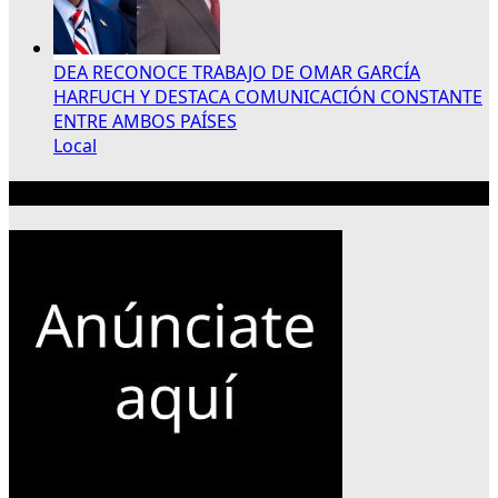
DEA RECONOCE TRABAJO DE OMAR GARCÍA
HARFUCH Y DESTACA COMUNICACIÓN CONSTANTE
ENTRE AMBOS PAÍSES
Local
Publicidad 300×250