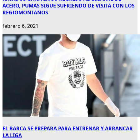
ACERO, PUMAS SIGUE SUFRIENDO DE VISITA CON LOS
REGIOMONTANOS
febrero 6, 2021
EL BARCA SE PREPARA PARA ENTRENAR Y ARRANCAR
LA LIGA