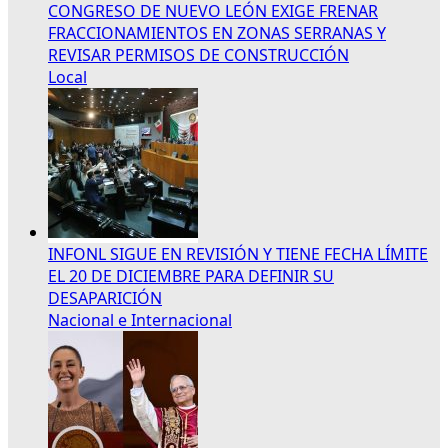
CONGRESO DE NUEVO LEÓN EXIGE FRENAR
FRACCIONAMIENTOS EN ZONAS SERRANAS Y
REVISAR PERMISOS DE CONSTRUCCIÓN
Local
INFONL SIGUE EN REVISIÓN Y TIENE FECHA LÍMITE
EL 20 DE DICIEMBRE PARA DEFINIR SU
DESAPARICIÓN
Nacional e Internacional