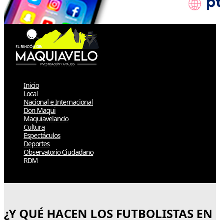
Inicio
Local
Nacional e Internacional
Don Maqui
Maquiavelando
Cultura
Espectáculos
Deportes
Observatorio Ciudadano
RDM
Select Page
¿Y QUÉ HACEN LOS FUTBOLISTAS EN