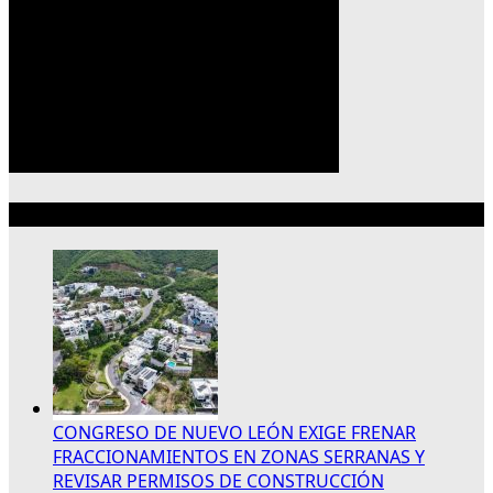
Lo más reciente
CONGRESO DE NUEVO LEÓN EXIGE FRENAR
FRACCIONAMIENTOS EN ZONAS SERRANAS Y
REVISAR PERMISOS DE CONSTRUCCIÓN