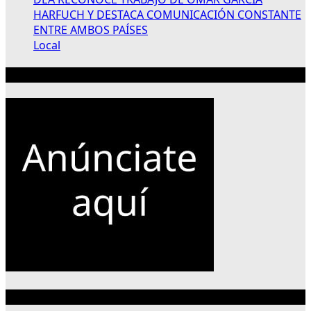
HARFUCH Y DESTACA COMUNICACIÓN CONSTANTE
ENTRE AMBOS PAÍSES
Local
Publicidad 300×250
Categorías