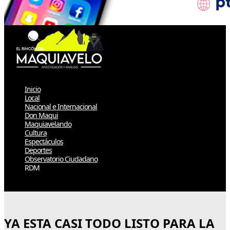
Inicio
Local
Nacional e Internacional
Don Maqui
Maquiavelando
Cultura
Espectáculos
Deportes
Observatorio Ciudadano
RDM
Select Page
YA ESTA CASI TODO LISTO PARA LA