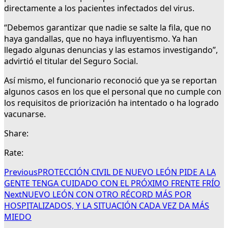
directamente a los pacientes infectados del virus.
“Debemos garantizar que nadie se salte la fila, que no
haya gandallas, que no haya influyentismo. Ya han
llegado algunas denuncias y las estamos investigando”,
advirtió el titular del Seguro Social.
Así mismo, el funcionario reconoció que ya se reportan
algunos casos en los que el personal que no cumple con
los requisitos de priorización ha intentado o ha logrado
vacunarse.
Share:
Rate:
Previous
PROTECCIÓN CIVIL DE NUEVO LEÓN PIDE A LA
GENTE TENGA CUIDADO CON EL PRÓXIMO FRENTE FRÍO
Next
NUEVO LEÓN CON OTRO RÉCORD MÁS POR
HOSPITALIZADOS, Y LA SITUACIÓN CADA VEZ DA MÁS
MIEDO