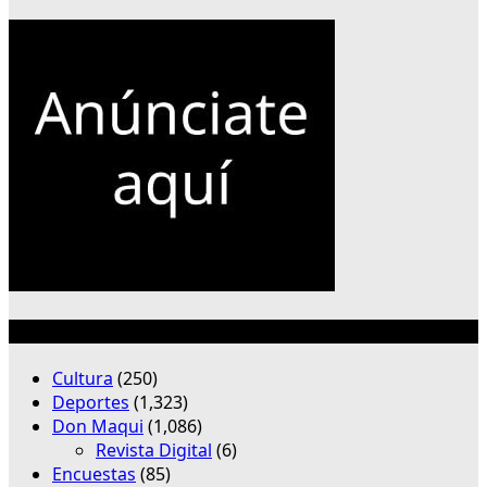
Categorías
Cultura
(250)
Deportes
(1,323)
Don Maqui
(1,086)
Revista Digital
(6)
Encuestas
(85)