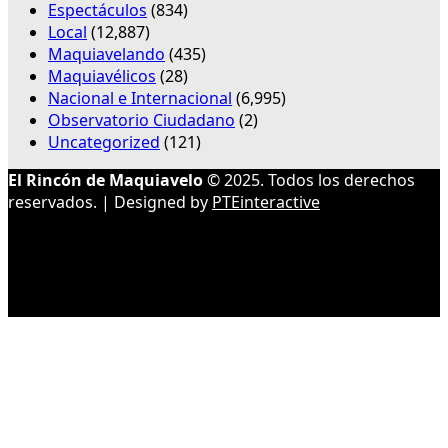
Espectáculos
(834)
Local
(12,887)
Maquiavelando
(435)
Maquiavélicos
(28)
Nacional e Internacional
(6,995)
Observatorio Ciudadano
(2)
Uncategorized
(121)
El Rincón de Maquiavelo
© 2025. Todos los derechos
reservados. | Designed by
PTEinteractive