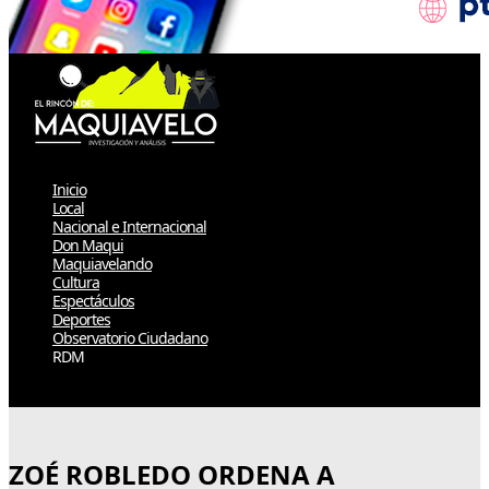
Inicio
Local
Nacional e Internacional
Don Maqui
Maquiavelando
Cultura
Espectáculos
Deportes
Observatorio Ciudadano
RDM
Select Page
ZOÉ ROBLEDO ORDENA A