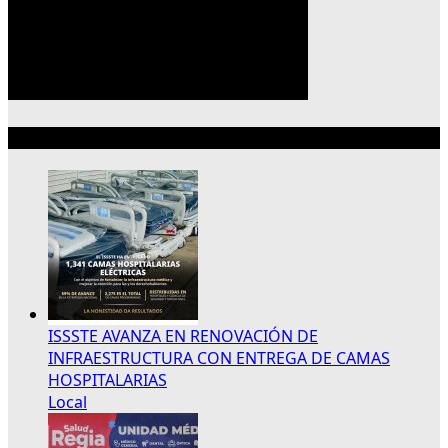
Lo más reciente
ISSSTE AVANZA EN RENOVACIÓN DE
INFRAESTRUCTURA CON ENTREGA DE CAMAS
HOSPITALARIAS
Local