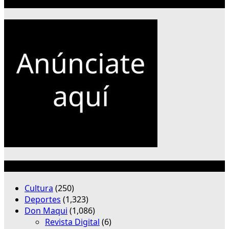
Publicidad 300×250
Categorías
Cultura
(250)
Deportes
(1,323)
Don Maqui
(1,086)
Revista Digital
(6)