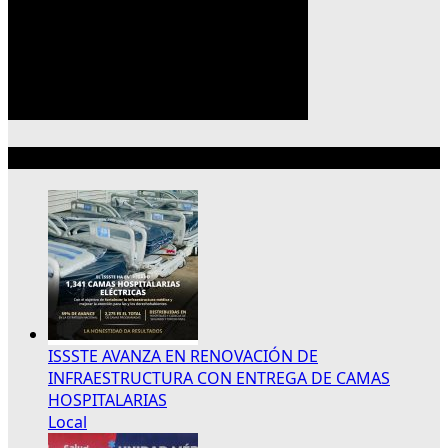
Lo más reciente
ISSSTE AVANZA EN RENOVACIÓN DE
INFRAESTRUCTURA CON ENTREGA DE CAMAS
HOSPITALARIAS
Local