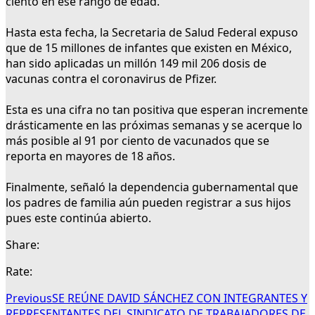
ciento en ese rango de edad.
Hasta esta fecha, la Secretaria de Salud Federal expuso
que de 15 millones de infantes que existen en México,
han sido aplicadas un millón 149 mil 206 dosis de
vacunas contra el coronavirus de Pfizer.
Esta es una cifra no tan positiva que esperan incremente
drásticamente en las próximas semanas y se acerque lo
más posible al 91 por ciento de vacunados que se
reporta en mayores de 18 años.
Finalmente, señaló la dependencia gubernamental que
los padres de familia aún pueden registrar a sus hijos
pues este continúa abierto.
Share:
Rate:
Previous
SE REÚNE DAVID SÁNCHEZ CON INTEGRANTES Y
REPRESENTANTES DEL SINDICATO DE TRABAJADORES DE