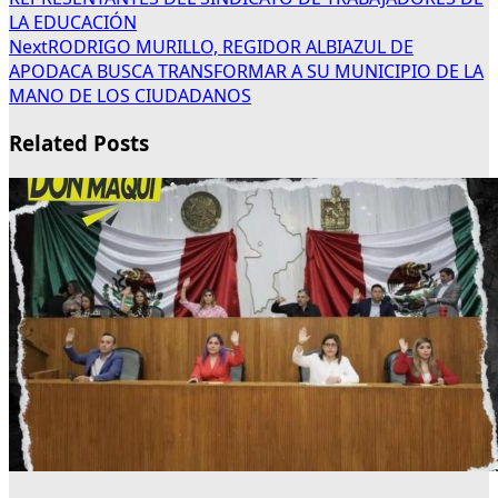
LA EDUCACIÓN
Next
RODRIGO MURILLO, REGIDOR ALBIAZUL DE
APODACA BUSCA TRANSFORMAR A SU MUNICIPIO DE LA
MANO DE LOS CIUDADANOS
Related Posts