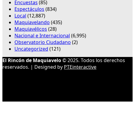
Encuestas
(85)
Espectáculos
(834)
Local
(12,887)
Maquiavelando
(435)
Maquiavélicos
(28)
Nacional e Internacional
(6,995)
Observatorio Ciudadano
(2)
Uncategorized
(121)
El Rincón de Maquiavelo
© 2025. Todos los derechos
reservados. | Designed by
PTEinteractive