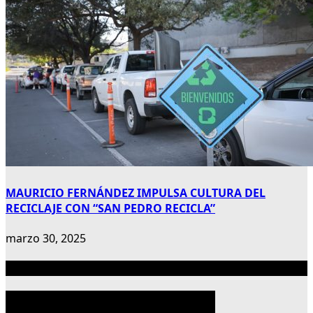
MAURICIO FERNÁNDEZ IMPULSA CULTURA DEL
RECICLAJE CON “SAN PEDRO RECICLA”
marzo 30, 2025
Publicidad 300×600