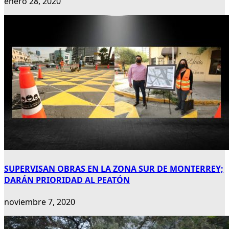
enero 28, 2020
SUPERVISAN OBRAS EN LA ZONA SUR DE MONTERREY;
DARÁN PRIORIDAD AL PEATÓN
noviembre 7, 2020