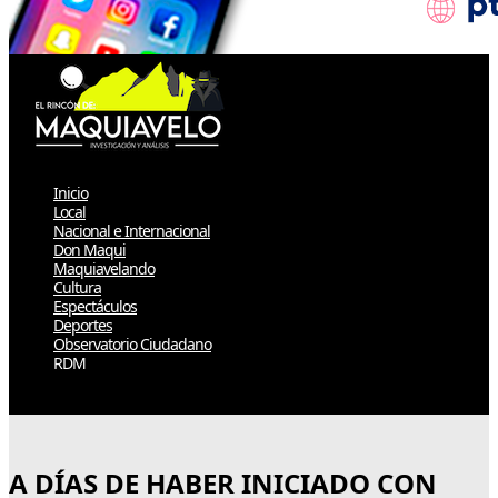
Inicio
Local
Nacional e Internacional
Don Maqui
Maquiavelando
Cultura
Espectáculos
Deportes
Observatorio Ciudadano
RDM
Select Page
A DÍAS DE HABER INICIADO CON