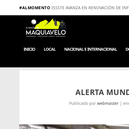
#ALMOMENTO
ISSSTE AVANZA EN RENOVACIÓN DE IN
INICIO
LOCAL
NACIONAL E INTERNACIONAL
D
ALERTA MUND
Publicado por
webmaster
|
en