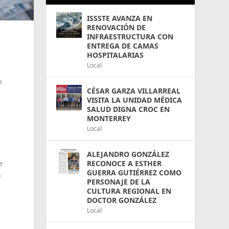
ISSSTE AVANZA EN
RENOVACIÓN DE
INFRAESTRUCTURA CON
ENTREGA DE CAMAS
HOSPITALARIAS
Local
n
CÉSAR GARZA VILLARREAL
VISITA LA UNIDAD MÉDICA
SALUD DIGNA CROC EN
a
MONTERREY
Local
ALEJANDRO GONZÁLEZ
e
RECONOCE A ESTHER
GUERRA GUTIÉRREZ COMO
n
PERSONAJE DE LA
CULTURA REGIONAL EN
DOCTOR GONZÁLEZ
Local