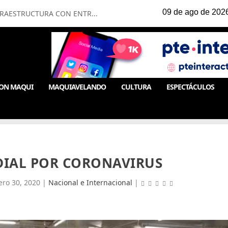
FRAESTRUCTURA CON ENTR...
ON MAQUI
MAQUIAVELANDO
CULTURA
ESPECTÁCULOS
IAL POR CORONAVIRUS
ero 30, 2020
|
Nacional e Internacional
|