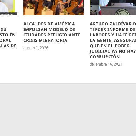
ALCALDES DE AMÉRICA
ARTURO ZALDÍVAR D
 SU
IMPULSAN MODELO DE
TERCER INFORME DE
STO EN
CIUDADES REFUGIO ANTE
LABORES Y HACE REI
TORAL
CRISIS MIGRATORIA
LA GENTE, ASEGUR
ALAS DE
QUE EN EL PODER
agosto 1, 2026
JUDICIAL YA NO HA
CORRUPCIÓN
diciembre 16, 2021