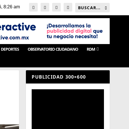
DEPORTES
OBSERVATORIO CIUDADANO
RDM
PUBLICIDAD 300×600