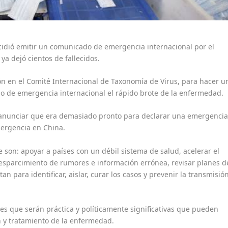
cidió emitir un comunicado de emergencia internacional por el
ya dejó cientos de fallecidos.
n en el Comité Internacional de Taxonomía de Virus, para hacer u
o de emergencia internacional el rápido brote de la enfermedad.
ó anunciar que era demasiado pronto para declarar una emergenci
emergencia en China.
 son: apoyar a países con un débil sistema de salud, acelerar el
l esparcimiento de rumores e información errónea, revisar planes d
n para identificar, aislar, curar los casos y prevenir la transmisió
s que serán práctica y políticamente significativas que pueden
n y tratamiento de la enfermedad.