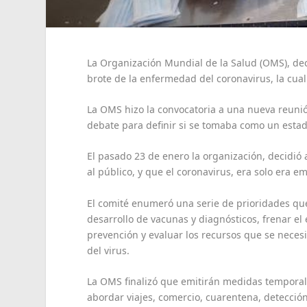
La Organización Mundial de la Salud (OMS), de
brote de la enfermedad del coronavirus, la cual 
La OMS hizo la convocatoria a una nueva reunió
debate para definir si se tomaba como un estad
El pasado 23 de enero la organización, decidi
al público, y que el coronavirus, era solo era 
El comité enumeró una serie de prioridades que
desarrollo de vacunas y diagnósticos, frenar e
prevención y evaluar los recursos que se necesita
del virus.
La OMS finalizó que emitirán medidas temporale
abordar viajes, comercio, cuarentena, detecció