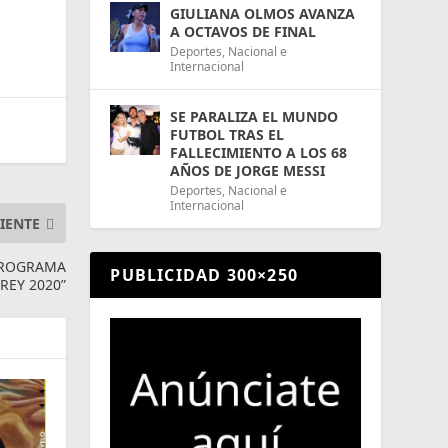
GIULIANA OLMOS AVANZA
A OCTAVOS DE FINAL
Deportes
,
Nacional e
Internacional
SE PARALIZA EL MUNDO
FUTBOL TRAS EL
FALLECIMIENTO A LOS 68
AÑOS DE JORGE MESSI
Deportes
,
Nacional e
Internacional
IENTE
 PROGRAMA
PUBLICIDAD 300×250
EY 2020”