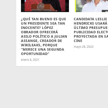
¿QUÉ TAN BUENO ES QUE
CANDIDATA LESLIE
UN PRESIDENTE SEA TAN
HENDRICKS USARÁ
INOCENTE? LÓPEZ
ÚLTIMO PRESUPUE
OBRADOR OFRECERÁ
PUBLICIDAD ELEC
ASILO POLÍTICO A JULIAN
PROYECTADA EN S
ASSANGE, CREADOR DE
CINE
WIKILEAKS, PORQUE
mayo 28, 2022
‘’MERECE UNA SEGUNDA
OPORTUNIDAD’’
enero 4, 2021