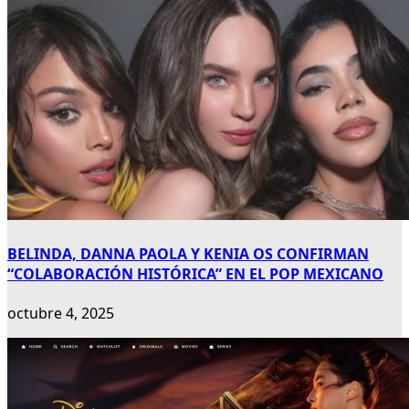
BELINDA, DANNA PAOLA Y KENIA OS CONFIRMAN
“COLABORACIÓN HISTÓRICA” EN EL POP MEXICANO
octubre 4, 2025