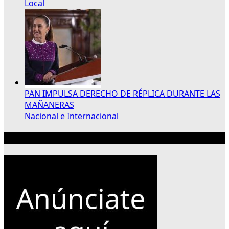
Local
PAN IMPULSA DERECHO DE RÉPLICA DURANTE LAS
MAÑANERAS
Nacional e Internacional
Publicidad 300×250