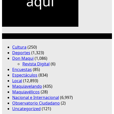
Categorías
Cultura
(250)
Deportes
(1,323)
Don Maqui
(1,086)
Revista Digital
(6)
Encuestas
(85)
Espectáculos
(834)
Local
(12,893)
Maquiavelando
(435)
Maquiavélicos
(28)
Nacional e Internacional
(6,997)
Observatorio Ciudadano
(2)
Uncategorized
(121)