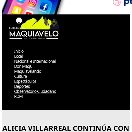
Inicio
Local
Nacional e Internacional
Don Maqui
Maquiavelando
Cultura
Espectáculos
Deportes
Observatorio Ciudadano
RDM
Select Page
ALICIA VILLARREAL CONTINÚA CON