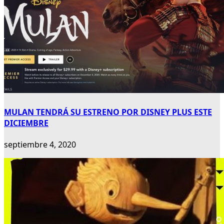
MULAN TENDRÁ SU ESTRENO POR DISNEY PLUS ESTE
DICIEMBRE
septiembre 4, 2020