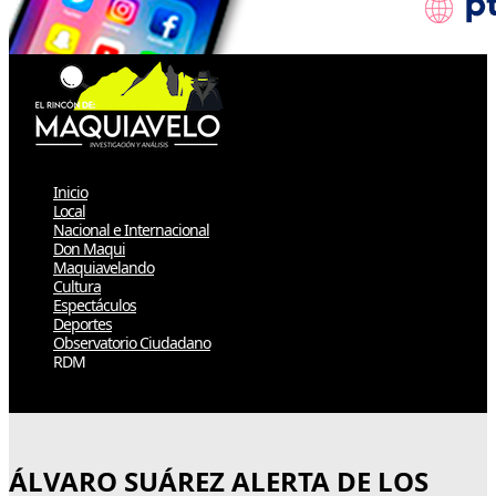
Inicio
Local
Nacional e Internacional
Don Maqui
Maquiavelando
Cultura
Espectáculos
Deportes
Observatorio Ciudadano
RDM
Select Page
ÁLVARO SUÁREZ ALERTA DE LOS