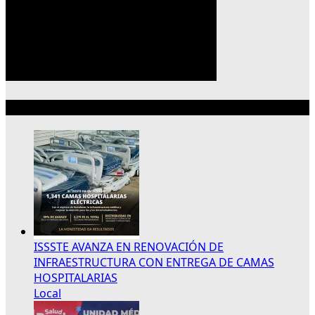
Lo más reciente
ISSSTE AVANZA EN RENOVACIÓN DE
INFRAESTRUCTURA CON ENTREGA DE CAMAS
HOSPITALARIAS
Local