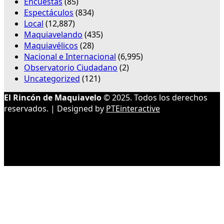
Encuestas
(85)
Espectáculos
(834)
Local
(12,887)
Maquiavelando
(435)
Maquiavélicos
(28)
Nacional e Internacional
(6,995)
Observatorio Ciudadano
(2)
Uncategorized
(121)
El Rincón de Maquiavelo
© 2025. Todos los derechos
reservados. | Designed by
PTEinteractive