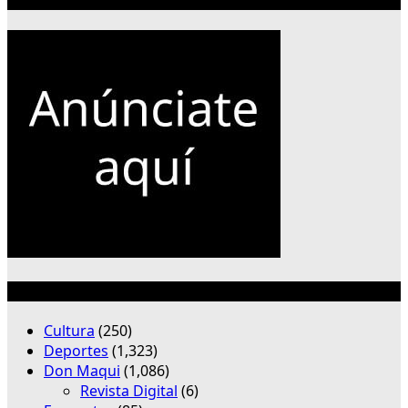
Publicidad 300×250
Categorías
Cultura
(250)
Deportes
(1,323)
Don Maqui
(1,086)
Revista Digital
(6)