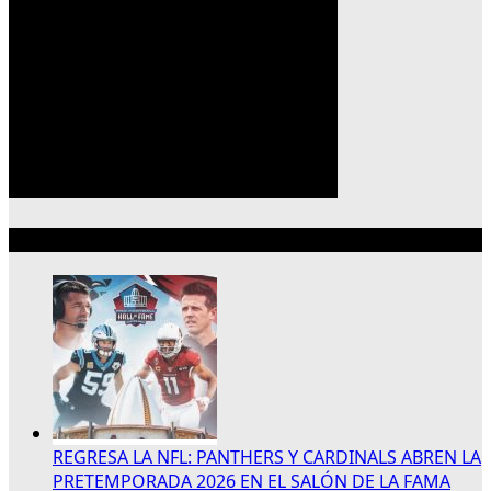
Lo más reciente
REGRESA LA NFL: PANTHERS Y CARDINALS ABREN LA
PRETEMPORADA 2026 EN EL SALÓN DE LA FAMA