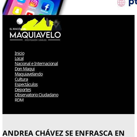
Inicio
Local
Nacional e Internacional
Don Maqui
Maquiavelando
Cultura
Espectáculos
Deportes
Observatorio Ciudadano
RDM
Select Page
ANDREA CHÁVEZ SE ENFRASCA EN