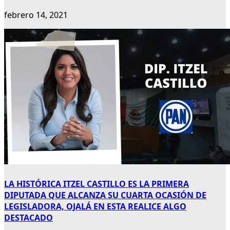
febrero 14, 2021
LA HISTÓRICA ITZEL CASTILLO ES LA PRIMERA
DIPUTADA QUE ALCANZA SU CUARTA OCASIÓN DE
LEGISLADORA, OJALÁ EN ESTA REALICE ALGO
DESTACADO