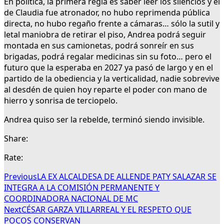
En política, la primera regla es saber leer los silencios y el
de Claudia fue atronador, no hubo reprimenda pública
directa, no hubo regaño frente a cámaras… sólo la sutil y
letal maniobra de retirar el piso, Andrea podrá seguir
montada en sus camionetas, podrá sonreír en sus
brigadas, podrá regalar medicinas sin su foto… pero el
futuro que la esperaba en 2027 ya pasó de largo y en el
partido de la obediencia y la verticalidad, nadie sobrevive
al desdén de quien hoy reparte el poder con mano de
hierro y sonrisa de terciopelo.
Andrea quiso ser la rebelde, terminó siendo invisible.
Share:
Rate:
Previous
LA EX ALCALDESA DE ALLENDE PATY SALAZAR SE
INTEGRA A LA COMISIÓN PERMANENTE Y
COORDINADORA NACIONAL DE MC
Next
CÉSAR GARZA VILLARREAL Y EL RESPETO QUE
POCOS CONSERVAN