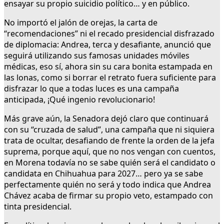
ensayar su propio suicidio político… y en público.
No importó el jalón de orejas, la carta de
“recomendaciones” ni el recado presidencial disfrazado
de diplomacia: Andrea, terca y desafiante, anunció que
seguirá utilizando sus famosas unidades móviles
médicas, eso sí, ahora sin su cara bonita estampada en
las lonas, como si borrar el retrato fuera suficiente para
disfrazar lo que a todas luces es una campaña
anticipada, ¡Qué ingenio revolucionario!
Más grave aún, la Senadora dejó claro que continuará
con su “cruzada de salud”, una campaña que ni siquiera
trata de ocultar, desafiando de frente la orden de la jefa
suprema, porque aquí, que no nos vengan con cuentos,
en Morena todavía no se sabe quién será el candidato o
candidata en Chihuahua para 2027… pero ya se sabe
perfectamente quién no será y todo indica que Andrea
Chávez acaba de firmar su propio veto, estampado con
tinta presidencial.