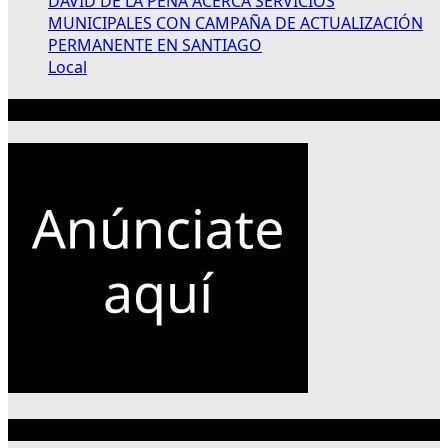
DAVID DE LA PEÑA ACERCA SERVICIOS
MUNICIPALES CON CAMPAÑA DE ACTUALIZACIÓN
PERMANENTE EN SANTIAGO
Local
Publicidad 300×250
Categorías