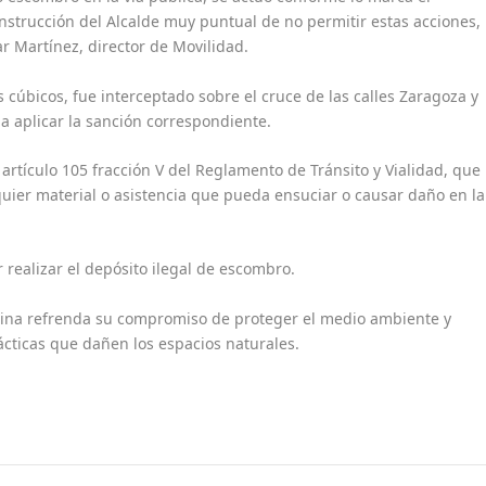
nstrucción del Alcalde muy puntual de no permitir estas acciones,
r Martínez, director de Movilidad.
cúbicos, fue interceptado sobre el cruce de las calles Zaragoza y
a aplicar la sanción correspondiente.
l artículo 105 fracción V del Reglamento de Tránsito y Vialidad, que
lquier material o asistencia que pueda ensuciar o causar daño en la
 realizar el depósito ilegal de escombro.
arina refrenda su compromiso de proteger el medio ambiente y
cticas que dañen los espacios naturales.