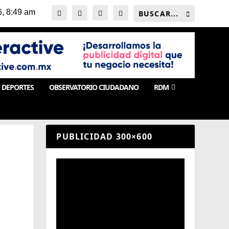
DEPORTES
OBSERVATORIO CIUDADANO
RDM
PUBLICIDAD 300×600