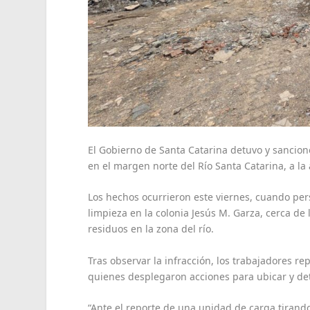
El Gobierno de Santa Catarina detuvo y sancio
en el margen norte del Río Santa Catarina, a la 
Los hechos ocurrieron este viernes, cuando pers
limpieza en la colonia Jesús M. Garza, cerca de
residuos en la zona del río.
Tras observar la infracción, los trabajadores re
quienes desplegaron acciones para ubicar y de
“Ante el reporte de una unidad de carga tirand