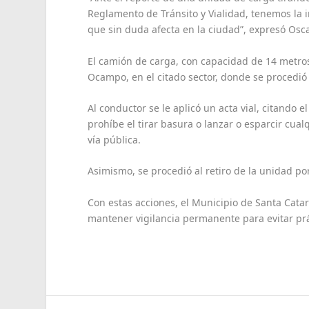
Reglamento de Tránsito y Vialidad, tenemos la i
que sin duda afecta en la ciudad”, expresó Osca
El camión de carga, con capacidad de 14 metros 
Ocampo, en el citado sector, donde se procedió 
Al conductor se le aplicó un acta vial, citando e
prohíbe el tirar basura o lanzar o esparcir cua
vía pública.
Asimismo, se procedió al retiro de la unidad por
Con estas acciones, el Municipio de Santa Cat
mantener vigilancia permanente para evitar prá