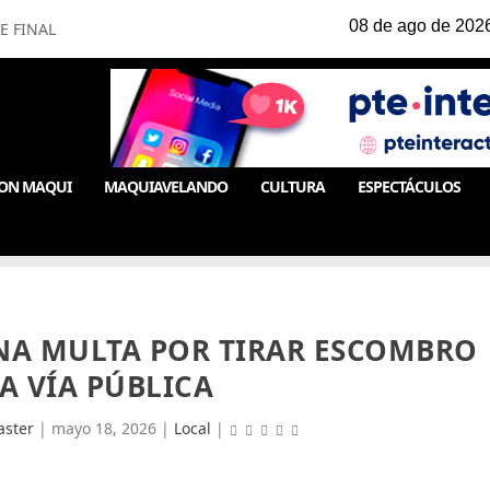
E FINAL
ON MAQUI
MAQUIAVELANDO
CULTURA
ESPECTÁCULOS
INA MULTA POR TIRAR ESCOMBRO
A VÍA PÚBLICA
ster
|
mayo 18, 2026
|
Local
|