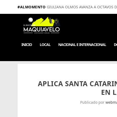
#ALMOMENTO
GIULIANA OLMOS AVANZA A OCTAVOS D
INICIO
LOCAL
NACIONAL E INTERNACIONAL
D
APLICA SANTA CATAR
EN L
Publicado por
webma