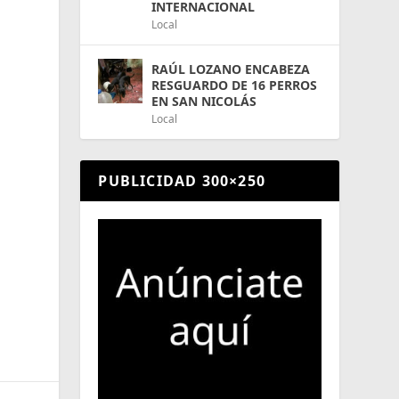
INTERNACIONAL
Local
RAÚL LOZANO ENCABEZA
RESGUARDO DE 16 PERROS
EN SAN NICOLÁS
Local
PUBLICIDAD 300×250