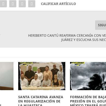
CALIFICAR ARTÍCULO
SIGU
Y
HERIBERTO CANTÚ REAFIRMA CERCANÍA CON V
JUÁREZ Y ESCUCHA SUS NE
SANTA CATARINA AVANZA
FORMACIÓN DE BAJ
EN REGULARIZACIÓN DE
PRESIÓN EN EL GOL
L
LA HUASTECA
MÉXICO TRAERÁ FUE