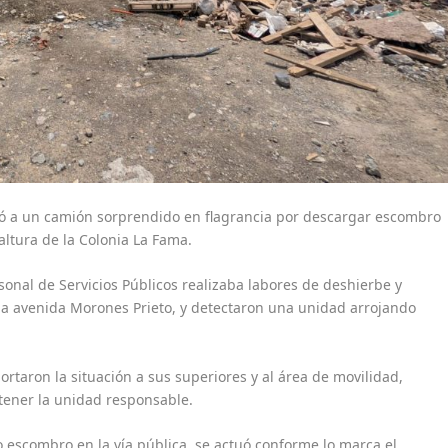
nó a un camión sorprendido en flagrancia por descargar escombro
altura de la Colonia La Fama.
onal de Servicios Públicos realizaba labores de deshierbe y
 la avenida Morones Prieto, y detectaron una unidad arrojando
portaron la situación a sus superiores y al área de movilidad,
tener la unidad responsable.
o escombro en la vía pública, se actuó conforme lo marca el