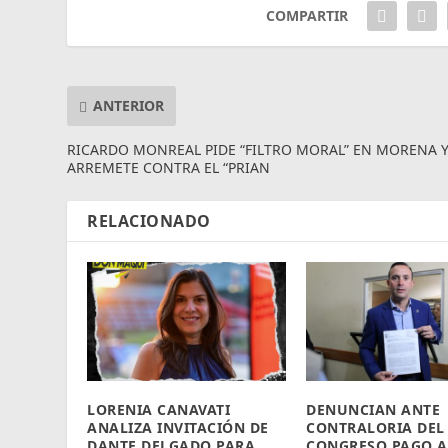
COMPARTIR
ANTERIOR
RICARDO MONREAL PIDE “FILTRO MORAL” EN MORENA 
ARREMETE CONTRA EL “PRIAN
RELACIONADO
LORENIA CANAVATI
DENUNCIAN ANTE
ANALIZA INVITACIÓN DE
CONTRALORIA DEL
DANTE DELGADO PARA
CONGRESO PAGO A