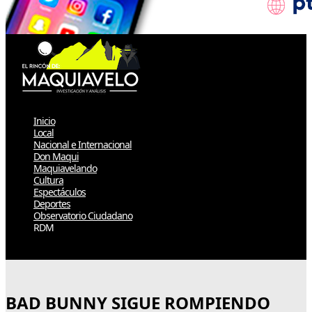
Inicio
Local
Nacional e Internacional
Don Maqui
Maquiavelando
Cultura
Espectáculos
Deportes
Observatorio Ciudadano
RDM
Select Page
BAD BUNNY SIGUE ROMPIENDO