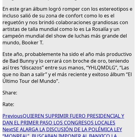
En este gran álbum logró romper con los estereotipos e
incluso salió de su zona de confort como lo es el
reguetón y nos brindó colaboraciones grandiosas con
artistas de talla mundial como lo es La Rosalía y un
campeón mundial del show de luchas más grande del
mundo, Booker T.
Este año, probablemente ha sido el año más productivo
de Bad Bunny y lo cerrará con broche de oro, teniendo
así tres “discazos” entre sus manos, “YHLQMDLG”, “Las
que no iban a salir” y el más reciente y exitoso álbum “El
Último Tour del Mundo”.
Share:
Rate:
Previous
QUIEREN SUPRIMIR FUERO PRESIDENCIAL Y
DAN EL PRIMER PASO LOS CONGRESOS LOCALES
Next
SE ALARGA LA DISCUSIÓN DE LA POLÉMICA LEY
“MONREAL”. BUSCABAN IMPONER AL BANXICO LA