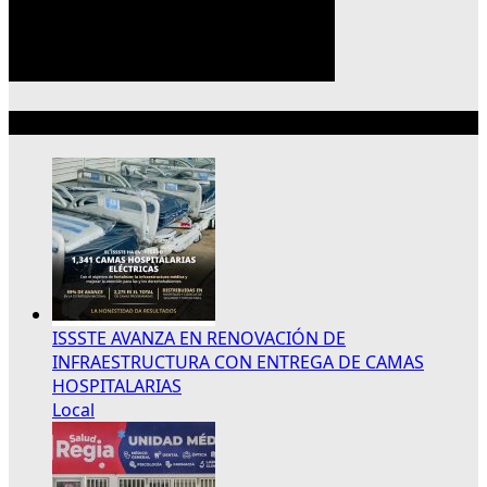
Lo más reciente
ISSSTE AVANZA EN RENOVACIÓN DE
INFRAESTRUCTURA CON ENTREGA DE CAMAS
HOSPITALARIAS
Local