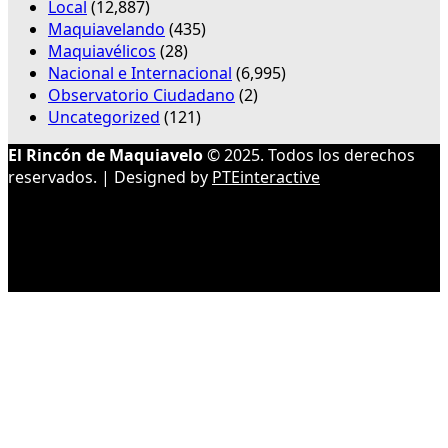
Local
(12,887)
Maquiavelando
(435)
Maquiavélicos
(28)
Nacional e Internacional
(6,995)
Observatorio Ciudadano
(2)
Uncategorized
(121)
El Rincón de Maquiavelo
© 2025. Todos los derechos
reservados. | Designed by
PTEinteractive