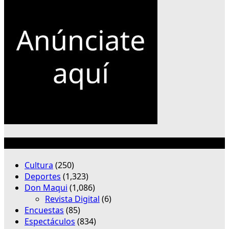
Categorías
Cultura
(250)
Deportes
(1,323)
Don Maqui
(1,086)
Revista Digital
(6)
Encuestas
(85)
Espectáculos
(834)