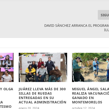
SIGU
DAVID SÁNCHEZ ARRANCA EL PROGRAM
IL
 Y OLGA
JUÁREZ LLEVA MÁS DE 300
MIGUEL ÁNGEL SAL
SILLAS DE RUEDAS
REALIZA VACUNACI
ENTREGADAS EN SU
GANADO EN
RA
ACTUAL ADMINISTRACIÓN
MONTEMORELOS
TISMO
enero 20, 2024
octubre 12, 2024