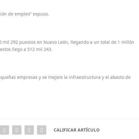
ción de empleo” expuso.
70 mil 292 puestos en Nuevo León, llegando a un total de 1 millón
estos llego a 512 mil 243.
queñas empresas y se mejore la infraestructura y el abasto de
CALIFICAR ARTÍCULO