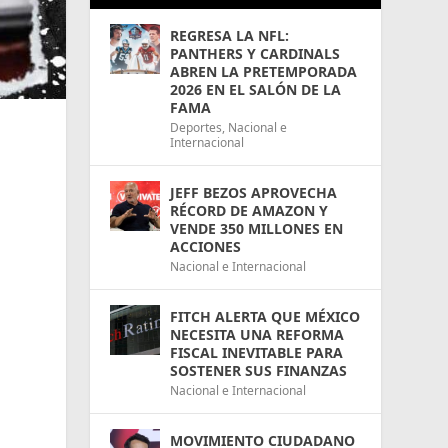
REGRESA LA NFL:
PANTHERS Y CARDINALS
ABREN LA PRETEMPORADA
2026 EN EL SALÓN DE LA
FAMA
Deportes
,
Nacional e
Internacional
JEFF BEZOS APROVECHA
RÉCORD DE AMAZON Y
VENDE 350 MILLONES EN
ACCIONES
Nacional e Internacional
FITCH ALERTA QUE MÉXICO
NECESITA UNA REFORMA
FISCAL INEVITABLE PARA
SOSTENER SUS FINANZAS
Nacional e Internacional
MOVIMIENTO CIUDADANO