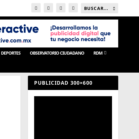
DEPORTES
OBSERVATORIO CIUDADANO
RDM
PUBLICIDAD 300×600