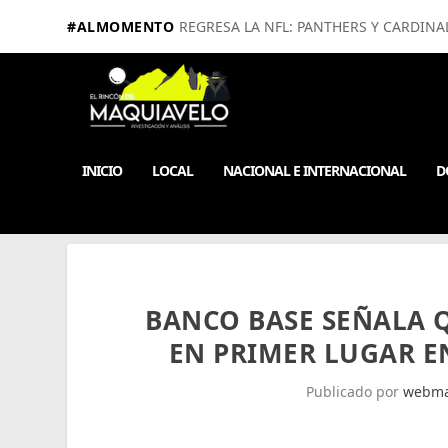
#ALMOMENTO
REGRESA LA NFL: PANTHERS Y CARDINA
INICIO
LOCAL
NACIONAL E INTERNACIONAL
D
BANCO BASE SEÑALA 
EN PRIMER LUGAR E
Publicado por
webma