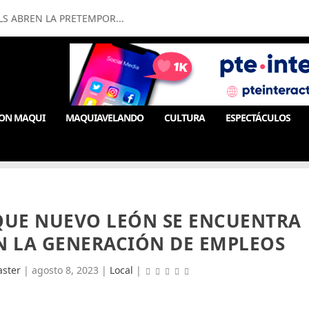
LS ABREN LA PRETEMPOR...
ON MAQUI
MAQUIAVELANDO
CULTURA
ESPECTÁCULOS
QUE NUEVO LEÓN SE ENCUENTRA
N LA GENERACIÓN DE EMPLEOS
ster
|
agosto 8, 2023
|
Local
|