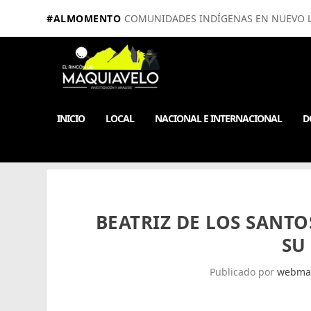
#ALMOMENTO
COMUNIDADES INDÍGENAS EN NUEVO LE
INICIO
LOCAL
NACIONAL E INTERNACIONAL
D
BEATRIZ DE LOS SANTO
SU
Publicado por
webma