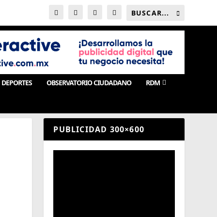
DEPORTES
OBSERVATORIO CIUDADANO
RDM
PUBLICIDAD 300×600