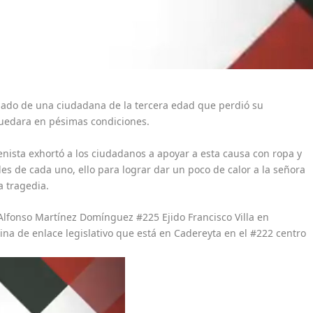
amado de una ciudadana de la tercera edad que perdió su
quedara en pésimas condiciones.
enista exhortó a los ciudadanos a apoyar a esta causa con ropa y
es de cada uno, ello para lograr dar un poco de calor a la señora
a tragedia.
 Alfonso Martínez Domínguez #225 Ejido Francisco Villa en
ina de enlace legislativo que está en Cadereyta en el #222 centro