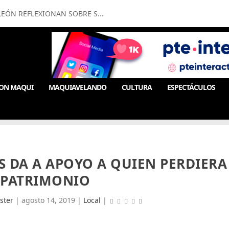
ÓN REFLEXIONAN SOBRE S...
ON MAQUI
MAQUIAVELANDO
CULTURA
ESPECTÁCULOS
S DA A APOYO A QUIEN PERDIERA
 PATRIMONIO
ster
|
agosto 14, 2019
|
Local
|