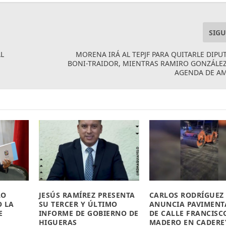
SIGU
L
MORENA IRÁ AL TEPJF PARA QUITARLE DIPU
BONI-TRAIDOR, MIENTRAS RAMIRO GONZÁLE
AGENDA DE AM
LO
JESÚS RAMÍREZ PRESENTA
CARLOS RODRÍGUEZ
O LA
SU TERCER Y ÚLTIMO
ANUNCIA PAVIMENT
E
INFORME DE GOBIERNO DE
DE CALLE FRANCISCO
HIGUERAS
MADERO EN CADERE