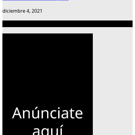
diciembre 4, 2021
Publicidad 300×600