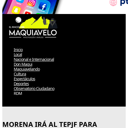
Inicio
Local
Nacional e Internacional
Don Maqui
Maquiavelando
Cultura
Espectáculos
Deportes
Observatorio Ciudadano
RDM
Select Page
MORENA IRÁ AL TEPJF PARA