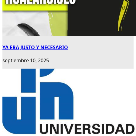
YA ERA JUSTO Y NECESARIO
septiembre 10, 2025