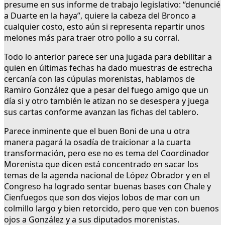
presume en sus informe de trabajo legislativo: “denuncié
a Duarte en la haya”, quiere la cabeza del Bronco a
cualquier costo, esto aún si representa repartir unos
melones más para traer otro pollo a su corral.
Todo lo anterior parece ser una jugada para debilitar a
quien en últimas fechas ha dado muestras de estrecha
cercanía con las cúpulas morenistas, hablamos de
Ramiro González que a pesar del fuego amigo que un
día si y otro también le atizan no se desespera y juega
sus cartas conforme avanzan las fichas del tablero.
Parece inminente que el buen Boni de una u otra
manera pagará la osadía de traicionar a la cuarta
transformación, pero ese no es tema del Coordinador
Morenista que dicen está concentrado en sacar los
temas de la agenda nacional de López Obrador y en el
Congreso ha logrado sentar buenas bases con Chale y
Cienfuegos que son dos viejos lobos de mar con un
colmillo largo y bien retorcido, pero que ven con buenos
ojos a González y a sus diputados morenistas.