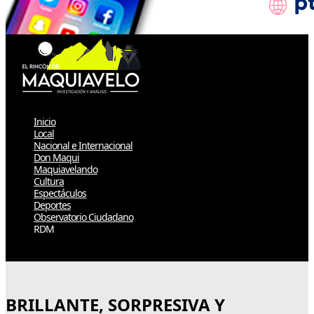
Inicio
Local
Nacional e Internacional
Don Maqui
Maquiavelando
Cultura
Espectáculos
Deportes
Observatorio Ciudadano
RDM
Select Page
BRILLANTE, SORPRESIVA Y