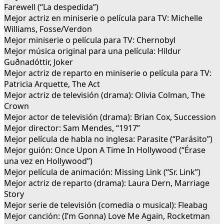
Farewell (“La despedida”)
Mejor actriz en miniserie o película para TV: Michelle
Williams, Fosse/Verdon
Mejor miniserie o película para TV: Chernobyl
Mejor música original para una película: Hildur
Guðnadóttir, Joker
Mejor actriz de reparto en miniserie o película para TV:
Patricia Arquette, The Act
Mejor actriz de televisión (drama): Olivia Colman, The
Crown
Mejor actor de televisión (drama): Brian Cox, Succession
Mejor director: Sam Mendes, “1917”
Mejor película de habla no inglesa: Parasite (“Parásito”)
Mejor guión: Once Upon A Time In Hollywood (“Érase
una vez en Hollywood”)
Mejor película de animación: Missing Link (“Sr. Link”)
Mejor actriz de reparto (drama): Laura Dern, Marriage
Story
Mejor serie de televisión (comedia o musical): Fleabag
Mejor canción: (I’m Gonna) Love Me Again, Rocketman