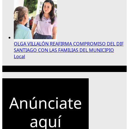
OLGA VILLALÓN REAFIRMA COMPROMISO DEL DIF
SANTIAGO CON LAS FAMILIAS DEL MUNICIPIO
Local
Publicidad 300×250