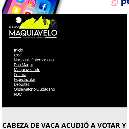
Inicio
Local
Nacional e Internacional
Don Maqui
Maquiavelando
Cultura
Espectáculos
Deportes
Observatorio Ciudadano
RDM
Select Page
CABEZA DE VACA ACUDIÓ A VOTAR Y