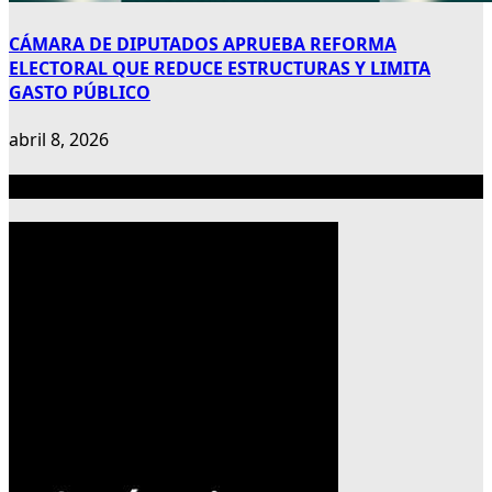
CÁMARA DE DIPUTADOS APRUEBA REFORMA
ELECTORAL QUE REDUCE ESTRUCTURAS Y LIMITA
GASTO PÚBLICO
abril 8, 2026
Publicidad 300×600