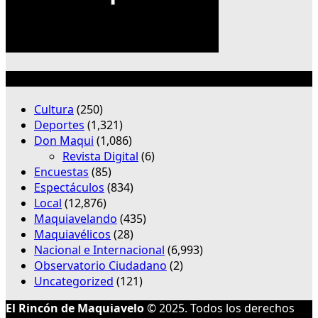
Categorías
Cultura
(250)
Deportes
(1,321)
Don Maqui
(1,086)
Revista Digital
(6)
Encuestas
(85)
Espectáculos
(834)
Local
(12,876)
Maquiavelando
(435)
Maquiavélicos
(28)
Nacional e Internacional
(6,993)
Observatorio Ciudadano
(2)
Uncategorized
(121)
El Rincón de Maquiavelo
© 2025. Todos los derechos