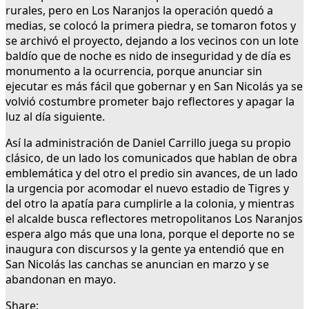
rurales, pero en Los Naranjos la operación quedó a
medias, se colocó la primera piedra, se tomaron fotos y
se archivó el proyecto, dejando a los vecinos con un lote
baldío que de noche es nido de inseguridad y de día es
monumento a la ocurrencia, porque anunciar sin
ejecutar es más fácil que gobernar y en San Nicolás ya se
volvió costumbre prometer bajo reflectores y apagar la
luz al día siguiente.
Así la administración de Daniel Carrillo juega su propio
clásico, de un lado los comunicados que hablan de obra
emblemática y del otro el predio sin avances, de un lado
la urgencia por acomodar el nuevo estadio de Tigres y
del otro la apatía para cumplirle a la colonia, y mientras
el alcalde busca reflectores metropolitanos Los Naranjos
espera algo más que una lona, porque el deporte no se
inaugura con discursos y la gente ya entendió que en
San Nicolás las canchas se anuncian en marzo y se
abandonan en mayo.
Share: