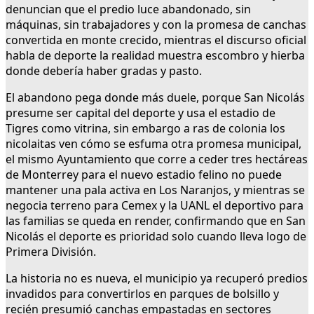
denuncian que el predio luce abandonado, sin
máquinas, sin trabajadores y con la promesa de canchas
convertida en monte crecido, mientras el discurso oficial
habla de deporte la realidad muestra escombro y hierba
donde debería haber gradas y pasto.
El abandono pega donde más duele, porque San Nicolás
presume ser capital del deporte y usa el estadio de
Tigres como vitrina, sin embargo a ras de colonia los
nicolaitas ven cómo se esfuma otra promesa municipal,
el mismo Ayuntamiento que corre a ceder tres hectáreas
de Monterrey para el nuevo estadio felino no puede
mantener una pala activa en Los Naranjos, y mientras se
negocia terreno para Cemex y la UANL el deportivo para
las familias se queda en render, confirmando que en San
Nicolás el deporte es prioridad solo cuando lleva logo de
Primera División.
La historia no es nueva, el municipio ya recuperó predios
invadidos para convertirlos en parques de bolsillo y
recién presumió canchas empastadas en sectores