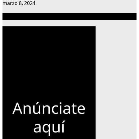
marzo 8, 2024
Publicidad 300×600