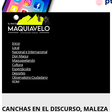
Inicio
Local
Nacional e Internacional
Don Maqui
Maquiavelando
Cultura
Espectáculos
Deportes
Observatorio Ciudadano
RDM
Select Page
CANCHAS EN EL DISCURSO, MALEZA