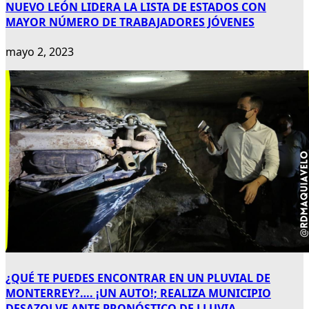
NUEVO LEÓN LIDERA LA LISTA DE ESTADOS CON
MAYOR NÚMERO DE TRABAJADORES JÓVENES
mayo 2, 2023
¿QUÉ TE PUEDES ENCONTRAR EN UN PLUVIAL DE
MONTERREY?…. ¡UN AUTO!; REALIZA MUNICIPIO
DESAZOLVE ANTE PRONÓSTICO DE LLUVIA