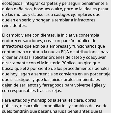
ecológicos, integrar carpetas y perseguir penalmente a
quien dañe ríos, bosques o aire, porque la idea es pasar
de las multas y clausuras a castigos ejemplares que
duelan en serio y pongan a temblar a infractores
reincidentes.
El cambio viene con dientes, la iniciativa contempla
endurecer sanciones, crear un padrón público de
infractores que exhiba a empresas y funcionarios que
contaminan y dotar a la nueva PFJA de atribuciones para
ordenar visitas, solicitar órdenes de cateo y coadyuvar
directamente con el Ministerio Público, un giro que
busca que el 2 por ciento de los procedimientos penales
que hoy llegan a sentencia se convierta en un porcentaje
que sí castigue, y que los juicios orales ambientales
dejen de ser lentos y farragosos para volverse ágiles y
con responsables tras las rejas.
Para estados y municipios la señal es clara, obras
públicas, desarrollos inmobiliarios y cambios de uso de
suelo tendrán que pasar una lupa penal antes que la