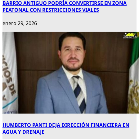
BARRIO ANTIGUO PODRÍA CONVERTIRSE EN ZONA
PEATONAL CON RESTRICCIONES VIALES
enero 29, 2026
HUMBERTO PANTI DEJA DIRECCIÓN FINANCIERA EN
AGUA Y DRENAJE