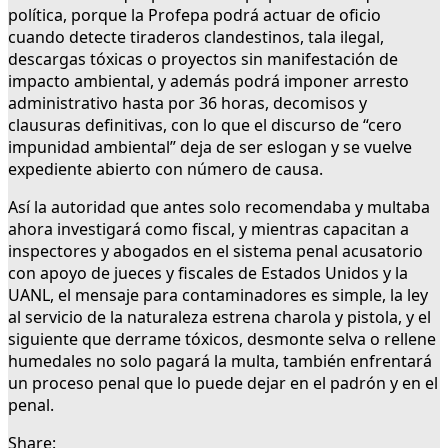
política, porque la Profepa podrá actuar de oficio
cuando detecte tiraderos clandestinos, tala ilegal,
descargas tóxicas o proyectos sin manifestación de
impacto ambiental, y además podrá imponer arresto
administrativo hasta por 36 horas, decomisos y
clausuras definitivas, con lo que el discurso de “cero
impunidad ambiental” deja de ser eslogan y se vuelve
expediente abierto con número de causa.
Así la autoridad que antes solo recomendaba y multaba
ahora investigará como fiscal, y mientras capacitan a
inspectores y abogados en el sistema penal acusatorio
con apoyo de jueces y fiscales de Estados Unidos y la
UANL, el mensaje para contaminadores es simple, la ley
al servicio de la naturaleza estrena charola y pistola, y el
siguiente que derrame tóxicos, desmonte selva o rellene
humedales no solo pagará la multa, también enfrentará
un proceso penal que lo puede dejar en el padrón y en el
penal.
Share: