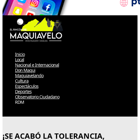
Inicio
Local
Nacional e Internacional
Don Maqui
Maquiavelando
Cultura
Espectáculos
Deportes
Observatorio Ciudadano
RDM
Select Page
¡SE ACABÓ LA TOLERANCIA,