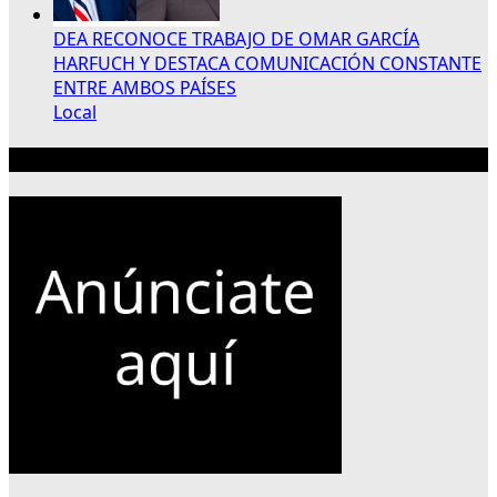
DEA RECONOCE TRABAJO DE OMAR GARCÍA
HARFUCH Y DESTACA COMUNICACIÓN CONSTANTE
ENTRE AMBOS PAÍSES
Local
Publicidad 300×250