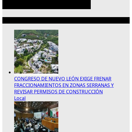
Lo más reciente
CONGRESO DE NUEVO LEÓN EXIGE FRENAR
FRACCIONAMIENTOS EN ZONAS SERRANAS Y
REVISAR PERMISOS DE CONSTRUCCIÓN
Local