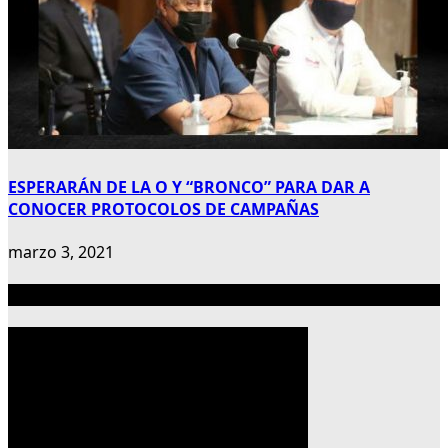
ESPERARÁN DE LA O Y “BRONCO” PARA DAR A
CONOCER PROTOCOLOS DE CAMPAÑAS
marzo 3, 2021
Publicidad 300×600