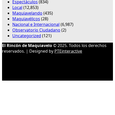
Espectáculos
(834)
Local
(12,853)
Maquiavelando
(435)
Maquiavélicos
(28)
Nacional e Internacional
(6,987)
Observatorio Ciudadano
(2)
Uncategorized
(121)
El Rincón de Maquiavelo
© 2025. Todos los derechos
reservados. | Designed by
PTEinteractive