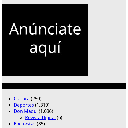
Categorías
Cultura
(250)
Deportes
(1,319)
Don Maqui
(1,086)
Revista Digital
(6)
Encuestas
(85)