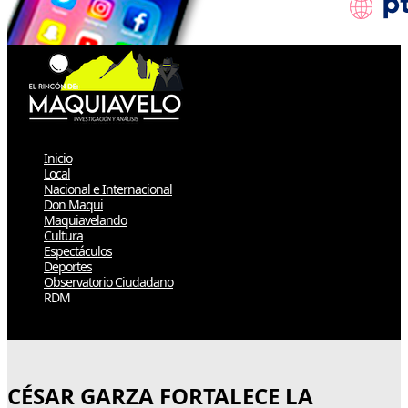
Inicio
Local
Nacional e Internacional
Don Maqui
Maquiavelando
Cultura
Espectáculos
Deportes
Observatorio Ciudadano
RDM
Select Page
CÉSAR GARZA FORTALECE LA