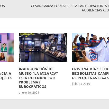
NOS
CÉSAR GARZA FORTALECE LA PARTICIPACIÓN A 
AUDIENCIAS CI
INAUGURACIÓN DE
CRISTINA DÍAZ FELIC
NCIA A
MUSEO “LA MILARCA”
BEISBOLISTAS CAM
UJERES
ESTÁ DETENIDA POR
DE PEQUEÑAS LIGAS
PROBLEMAS
julio 13, 2019
BUROCRÁTICOS
enero 10, 2024