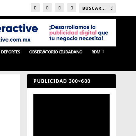
DEPORTES
OBSERVATORIO CIUDADANO
RDM
PUBLICIDAD 300×600