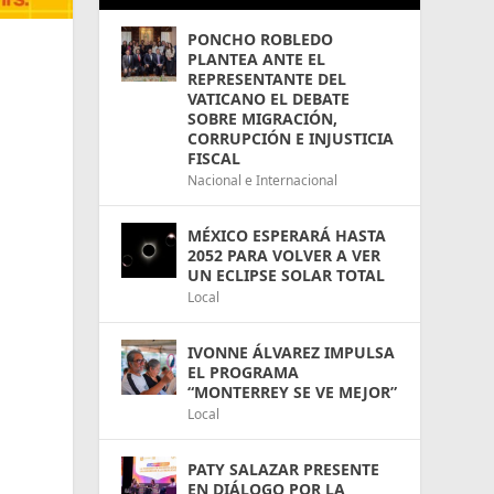
PONCHO ROBLEDO
PLANTEA ANTE EL
REPRESENTANTE DEL
VATICANO EL DEBATE
SOBRE MIGRACIÓN,
CORRUPCIÓN E INJUSTICIA
FISCAL
Nacional e Internacional
MÉXICO ESPERARÁ HASTA
2052 PARA VOLVER A VER
UN ECLIPSE SOLAR TOTAL
Local
IVONNE ÁLVAREZ IMPULSA
EL PROGRAMA
“MONTERREY SE VE MEJOR”
Local
PATY SALAZAR PRESENTE
EN DIÁLOGO POR LA