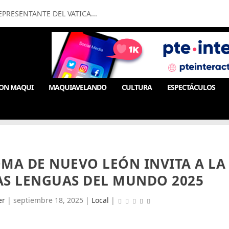
PRESENTANTE DEL VATICA...
ON MAQUI
MAQUIAVELANDO
CULTURA
ESPECTÁCULOS
MA DE NUEVO LEÓN INVITA A LA
AS LENGUAS DEL MUNDO 2025
er
|
septiembre 18, 2025
|
Local
|