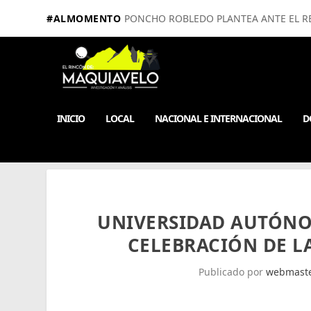
#ALMOMENTO
PONCHO ROBLEDO PLANTEA ANTE EL RE
INICIO
LOCAL
NACIONAL E INTERNACIONAL
D
UNIVERSIDAD AUTÓNO
CELEBRACIÓN DE L
Publicado por
webmast